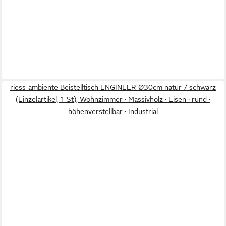
riess-ambiente Beistelltisch ENGINEER Ø30cm natur / schwarz
(Einzelartikel, 1-St), Wohnzimmer · Massivholz · Eisen · rund ·
höhenverstellbar · Industrial