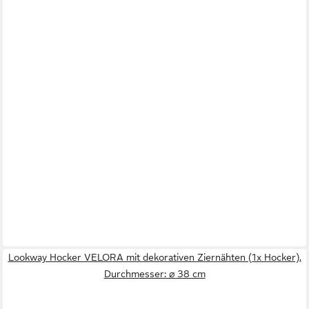
Lookway Hocker VELORA mit dekorativen Ziernähten (1x Hocker),
Durchmesser: ⌀ 38 cm