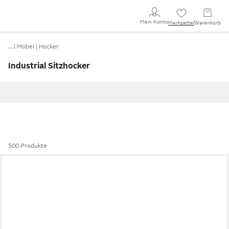
Mein Konto
Merkzettel
Warenkorb
…
Möbel
Hocker
Industrial Sitzhocker
500 Produkte