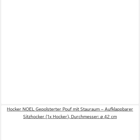
Hocker NOEL Gepolsterter Pouf mit Stauraum – Aufklappbarer
Sitzhocker (1x Hocker), Durchmesser: ⌀ 42 cm