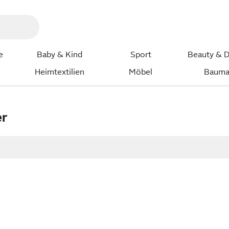
e
Baby & Kind
Sport
Beauty & D
Heimtextilien
Möbel
Bauma
er