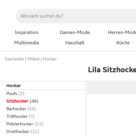
Inspiration
Damen-Mode
Herren-Mod
Multimedia
Haushalt
Küche
Startseite
Möbel
Hocker
Lila Sitzhock
Hocker
Poufs
Sitzhocker
Barhocker
Tritthocker
Polsterhocker
Drehhocker