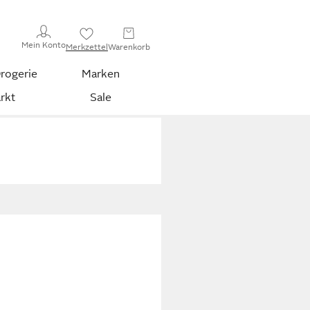
Mein Konto
Merkzettel
Warenkorb
rogerie
Marken
rkt
Sale