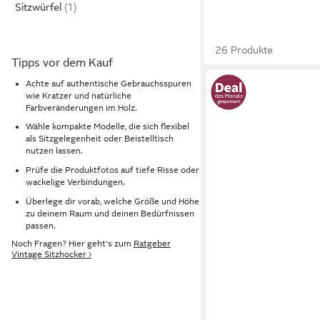
Sitzwürfel
26 Produkte
Tipps vor dem Kauf
Achte auf authentische Gebrauchsspuren
wie Kratzer und natürliche
Farbveränderungen im Holz.
Wähle kompakte Modelle, die sich flexibel
als Sitzgelegenheit oder Beistelltisch
nutzen lassen.
Prüfe die Produktfotos auf tiefe Risse oder
wackelige Verbindungen.
Überlege dir vorab, welche Größe und Höhe
zu deinem Raum und deinen Bedürfnissen
passen.
Noch Fragen? Hier geht's zum
Ratgeber
Vintage Sitzhocker ›