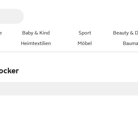
e
Baby & Kind
Sport
Beauty & D
Heimtextilien
Möbel
Bauma
hocker