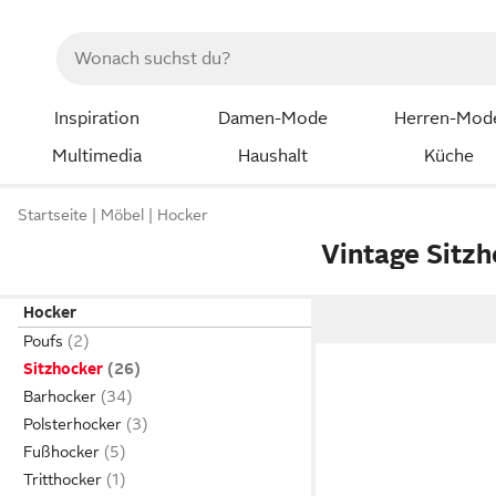
Inspiration
Damen-Mode
Herren-Mod
Multimedia
Haushalt
Küche
Startseite
Möbel
Hocker
Vintage Sitz
Hocker
Poufs
Sitzhocker
Barhocker
Polsterhocker
Fußhocker
Tritthocker