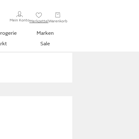
Mein Konto
Merkzettel
Warenkorb
rogerie
Marken
rkt
Sale