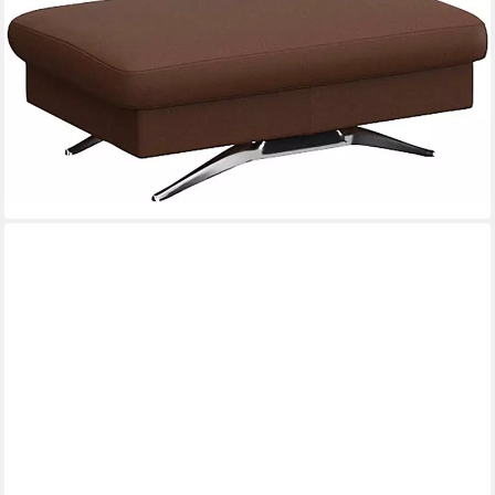
Pouf Glow Sitzhocker, Polsterhocker, Hocker mit Stauraum, Fuß
Alu
739,99 €
UVP
960,28 €
-23%
lieferbar in 9 Wochen
+3