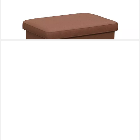
-22%
lieferbar in 9 Wochen
+8