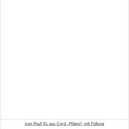
icon Pouf XL aus Cord „Milano“, mit Füllung