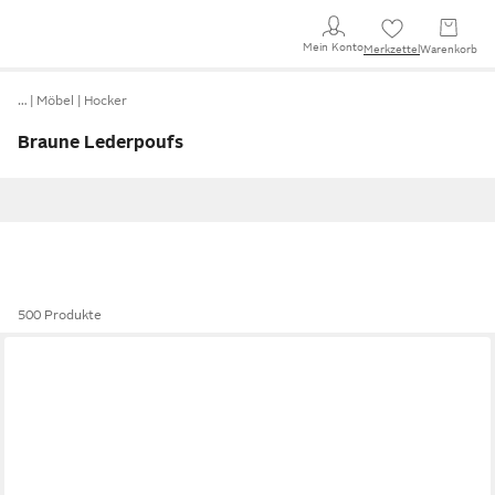
Mein Konto
Merkzettel
Warenkorb
…
Möbel
Hocker
Braune Lederpoufs
500 Produkte