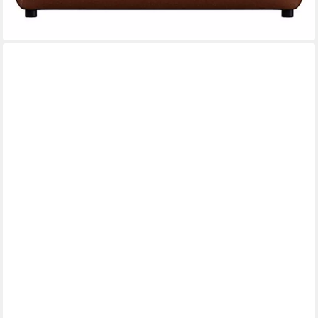
lieferbar in 9 Wochen
+7
TRADEMARK LIVING
Pouf
289,00 €