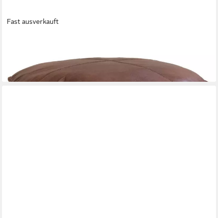
Fast ausverkauft
TRADEMARK LIVING
Pouf
279,00 €
lieferbar - in 8-10 Werktagen bei dir