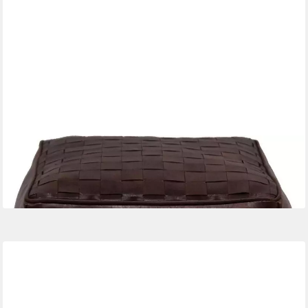
TRADEMARK LIVING
Pouf
319,00 €
lieferbar in 12 Wochen