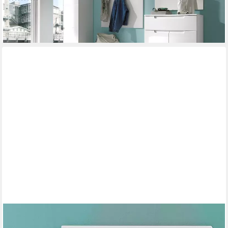
729,00 €
UVP
855,00 €
-15%
lieferbar in 4 Wochen
HOME AFFAIRE
Garderobenpaneel Avena