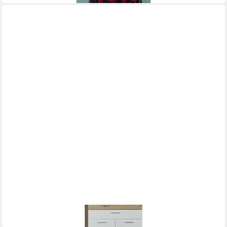
TRENDTEAM
Schuhschrank Amanda/MandoGD Schuhschrank Kommode 2
Türen, 1 Sch (1-St)
249,00 €
lieferbar in 7 Wochen