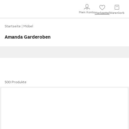
Mein Konto
Merkzettel
Warenkorb
Startseite
Möbel
Amanda Garderoben
500 Produkte