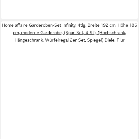
Home affaire Garderoben-Set Infinity, 4tlg. Breite 192 cm, Höhe 186
cm, moderne Garderobe, (Spar-Set, 4-St), (Hochschrank,
Hängeschrank, Würfelregal 2er Set, Spiegel) Diele, Flur