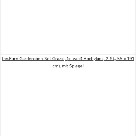
Inn.Furn Garderoben-Set Grazie, (in weiß Hochglanz, 2-St., 55 x 191
cm), mit Spiegel