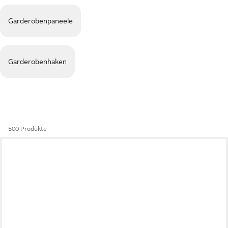
Garderobenpaneele
Garderobenhaken
500 Produkte