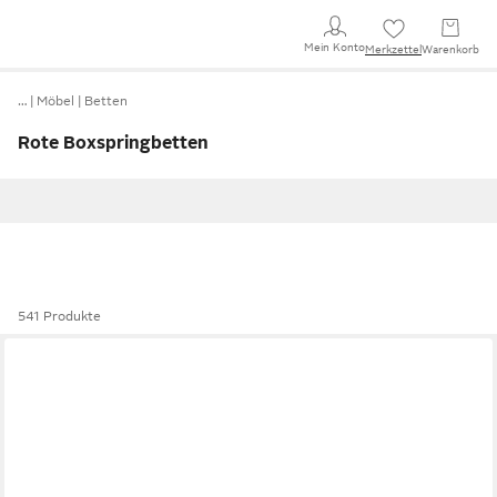
Mein Konto
Merkzettel
Warenkorb
…
Möbel
Betten
Rote Boxspringbetten
541 Produkte