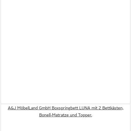
A&J MöbelLand GmbH Boxspringbett LUNA mit 2 Bettkästen,
Bonell-Matratze und Topper.