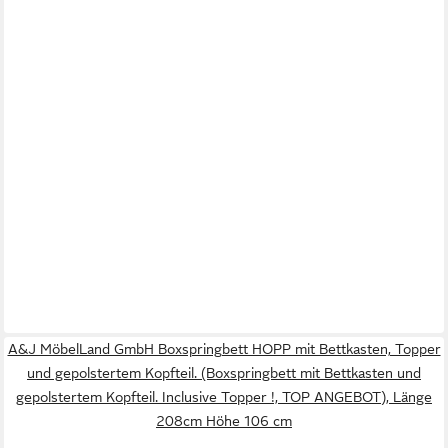
A&J MöbelLand GmbH Boxspringbett HOPP mit Bettkasten, Topper
und gepolstertem Kopfteil. (Boxspringbett mit Bettkasten und
gepolstertem Kopfteil. Inclusive Topper !, TOP ANGEBOT), Länge
208cm Höhe 106 cm