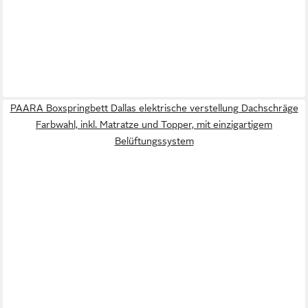
PAARA Boxspringbett Dallas elektrische verstellung Dachschräge
Farbwahl, inkl. Matratze und Topper, mit einzigartigem
Belüftungssystem