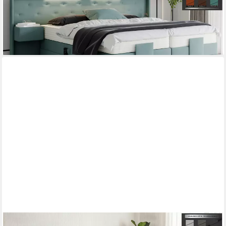
Paris, mit einzigartigem Belüftungssystem
ab 1.671,00 €
lieferbar in 5 Wochen
PAARA