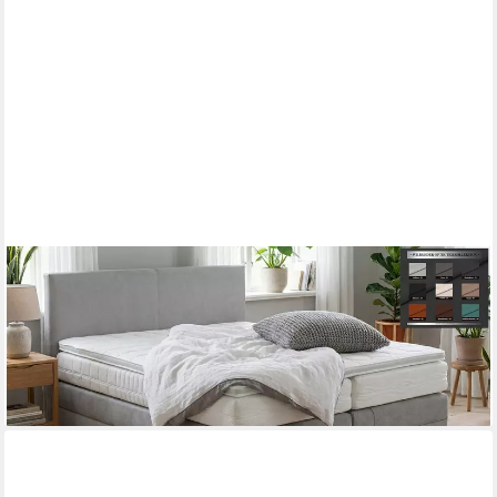
PAARA
Boxspringbett Montana mit Bettkasten Kopfteil Stauraum H2 H3,
inkl. Matratze und Topper, mit einzigartigem Belüftungssystem
ab 1.069,00 €
lieferbar in 5 Wochen