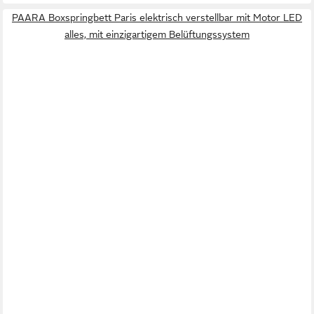
PAARA Boxspringbett Paris elektrisch verstellbar mit Motor LED
alles, mit einzigartigem Belüftungssystem