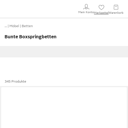
Mein Konto
Merkzettel
Warenkorb
…
Möbel
Betten
Bunte Boxspringbetten
345 Produkte