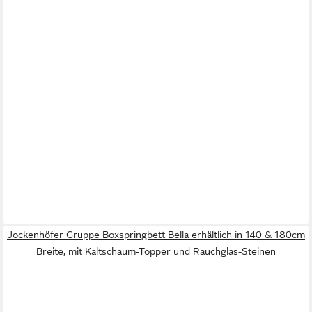
Jockenhöfer Gruppe Boxspringbett Bella erhältlich in 140 & 180cm
Breite, mit Kaltschaum-Topper und Rauchglas-Steinen