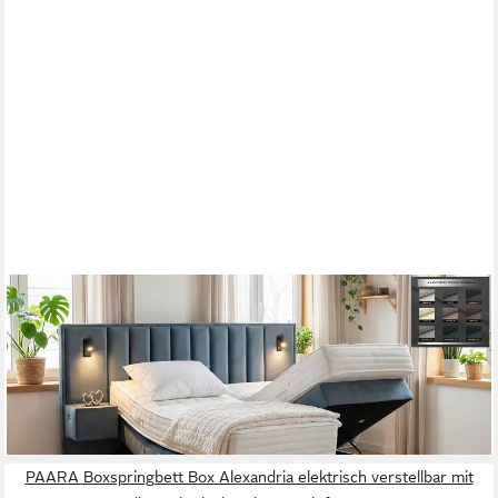
PAARA
Boxspringbett mit USB und Beleuchtung, mit Bettkasten und
Nachttischen, mit innovativem Belüftungssystem
ab 1.711,00 €
lieferbar in 5 Wochen
PAARA Boxspringbett Box Alexandria elektrisch verstellbar mit