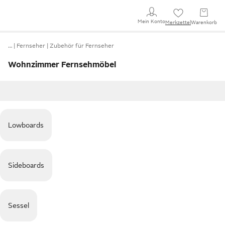
Mein Konto
Merkzettel
Warenkorb
…
Fernseher
Zubehör für Fernseher
Wohnzimmer Fernsehmöbel
Lowboards
Sideboards
Sessel