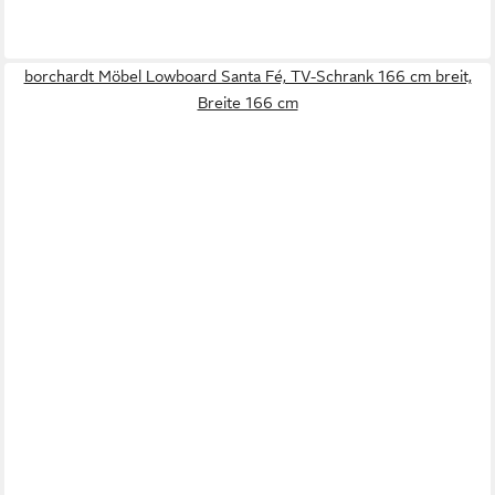
borchardt Möbel Lowboard Santa Fé, TV-Schrank 166 cm breit,
Breite 166 cm