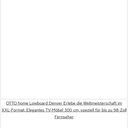
OTTO home Lowboard Denver Erlebe die Weltmeisterschaft im
XXL-Format, Elegantes TV-Möbel 300 cm, speziell für bis zu 98-Zoll
Fernseher