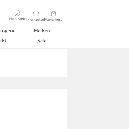
Mein Konto
Merkzettel
Warenkorb
rogerie
Marken
rkt
Sale