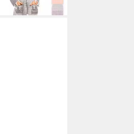
Sauna, Spa, Hotel & Zuhause