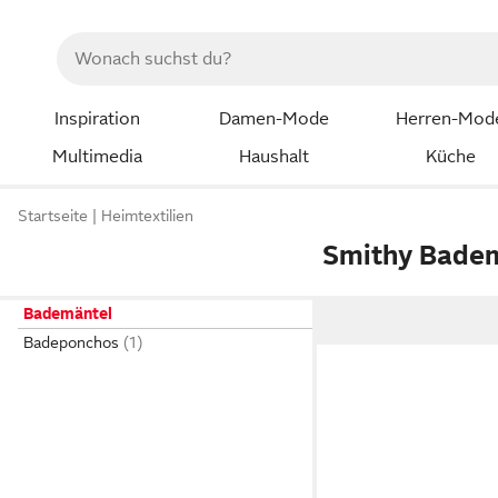
Inspiration
Damen-Mode
Herren-Mod
Multimedia
Haushalt
Küche
Startseite
Heimtextilien
Smithy Bade
Bademäntel
Badeponchos