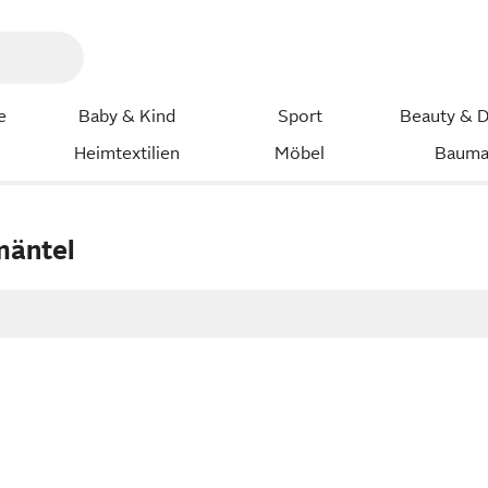
e
Baby & Kind
Sport
Beauty & D
Heimtextilien
Möbel
Bauma
mäntel