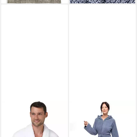
Design
Kapuze, Gürtel