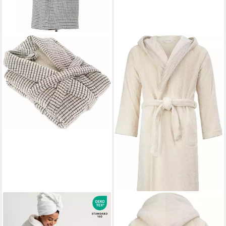
MÖVE
Unisex-Bademantel
MÖVE
Unisex-Bademantel
Eden, ideal für Sauna & Spa,
Chenillebiesen, ideal für