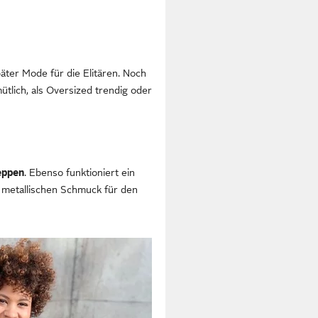
äter Mode für die Elitären. Noch
mütlich, als Oversized trendig oder
peppen
. Ebenso funktioniert ein
d metallischen Schmuck für den