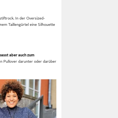
tiftrock. In der Oversized-
nem Taillengürtel eine Silhouette
passt aber auch zum
en Pullover darunter oder darüber