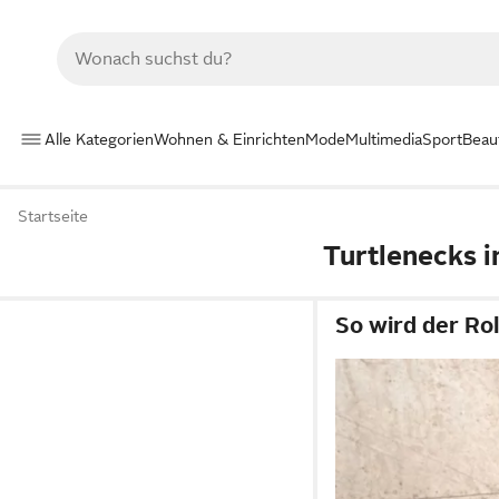
Alle Kategorien
Wohnen & Einrichten
Mode
Multimedia
Sport
Beau
Startseite
Turtlenecks i
So wird der Rol