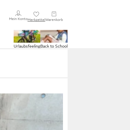
Mein Konto
Merkzettel
Warenkorb
Urlaubsfeeling
Back to School