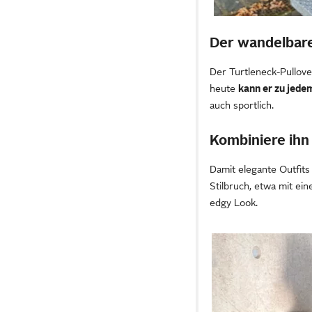
Der wandelbare
Der Turtleneck-Pullove
heute
kann er zu jede
auch sportlich.
Kombiniere ihn
Damit elegante Outfits
Stilbruch, etwa mit ei
edgy Look.