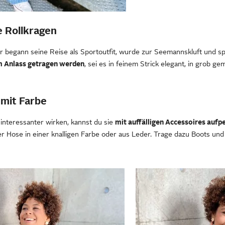
 Rollkragen
r begann seine Reise als Sportoutfit, wurde zur Seemannskluft und sp
m Anlass getragen werden
, sei es in feinem Strick elegant, in grob ge
 mit Farbe
 interessanter wirken, kannst du sie
mit auffälligen Accessoires auf
ner Hose in einer knalligen Farbe oder aus Leder. Trage dazu Boots un