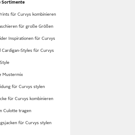
e Sortimente
rints für Curvys kombinieren
aschieren für große Größen
ider Inspirationen für Curvys
 Cardigan-Styles für Curvys
Style
ze Mustermix
idung für Curvys stylen
cke für Curvys kombinieren
n Culotte tragen
gsjacken für Curvys stylen