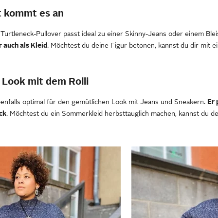
t kommt es an
Turtleneck-Pullover passt ideal zu einer Skinny-Jeans oder einem Bleis
r auch als Kleid
. Möchtest du deine Figur betonen, kannst du dir mit ei
 Look mit dem Rolli
ebenfalls optimal für den gemütlichen Look mit Jeans und Sneakern.
Er 
ck
. Möchtest du ein Sommerkleid herbsttauglich machen, kannst du d