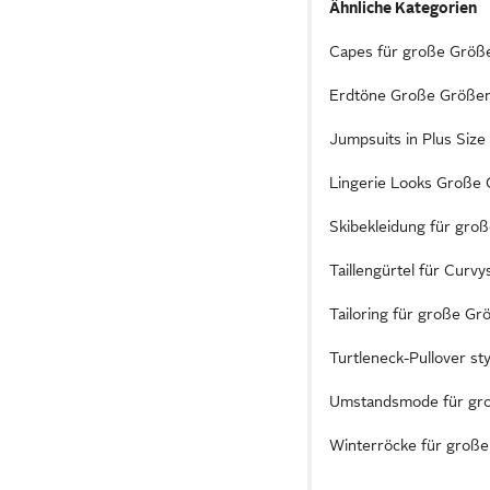
Ähnliche Kategorien
Capes für große Größe
Erdtöne Große Größen
Jumpsuits in Plus Size 
Lingerie Looks Große
Skibekleidung für gro
Taillengürtel für Curvy
Tailoring für große Gr
Turtleneck-Pullover st
Umstandsmode für gro
Winterröcke für große