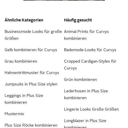
Ähnliche Kategorien
Häufig gesucht
Businessmode Looks für große
Animal Prints für Curvys
Größen
kombinieren
Gelb kombinieren für Curvys
Bademode-Looks für Curvys
Grau kombinieren
Cropped Cardigan-Styles für
Curvys
Hahnentrittmuster für Curvys
Grün kombinieren
Jumpsuits in Plus Size stylen
Lederhosen in Plus Size
Leggings in Plus Size
kombinieren
kombinieren
Lingerie Looks Große Größen
Mustermix
Longblazer in Plus Size
Plus Size Röcke kombinieren
kombinieren