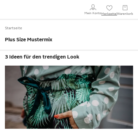
Mein Konto
Merkzettel
Warenkorb
Startseite
Plus Size Mustermix
3 Ideen für den trendigen Look