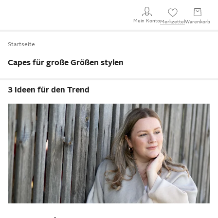
Mein Konto
Merkzettel
Warenkorb
Startseite
Capes für große Größen stylen
3 Ideen für den Trend