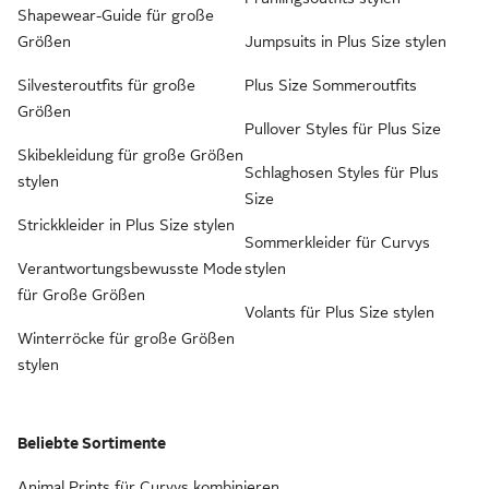
Shapewear-Guide für große
Größen
Jumpsuits in Plus Size stylen
Silvesteroutfits für große
Plus Size Sommeroutfits
Größen
Pullover Styles für Plus Size
Skibekleidung für große Größen
Schlaghosen Styles für Plus
stylen
Size
Strickkleider in Plus Size stylen
Sommerkleider für Curvys
Verantwortungsbewusste Mode
stylen
für Große Größen
Volants für Plus Size stylen
Winterröcke für große Größen
stylen
Beliebte Sortimente
Animal Prints für Curvys kombinieren