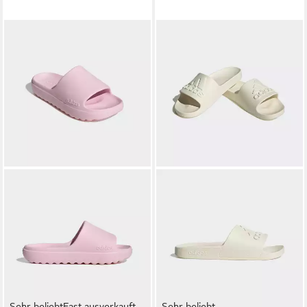
Sehr beliebt
Fast ausverkauft
Sehr beliebt