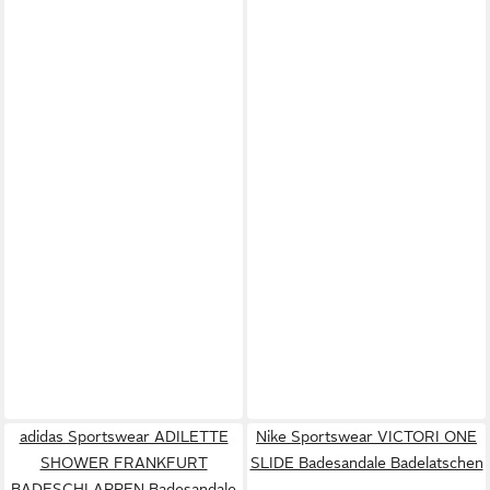
adidas Sportswear ADILETTE
Nike Sportswear VICTORI ONE
SHOWER FRANKFURT
SLIDE Badesandale Badelatschen
BADESCHLAPPEN Badesandale