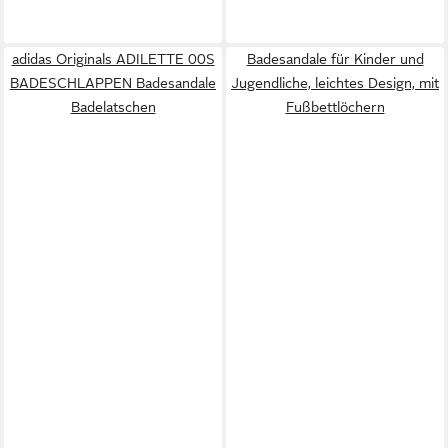
adidas Originals ADILETTE 00S
Badesandale für Kinder und
BADESCHLAPPEN Badesandale
Jugendliche, leichtes Design, mit
Badelatschen
Fußbettlöchern