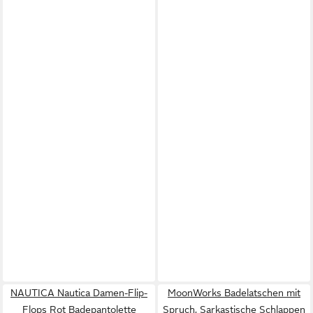
NAUTICA Nautica Damen-Flip-
MoonWorks Badelatschen mit
Flops Rot Badepantolette
Spruch, Sarkastische Schlappen