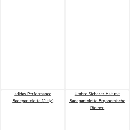
adidas Performance
Umbro Sicherer Halt mit
Badepantolette (2-tlg)
Badepantolette Ergonomische
Riemen