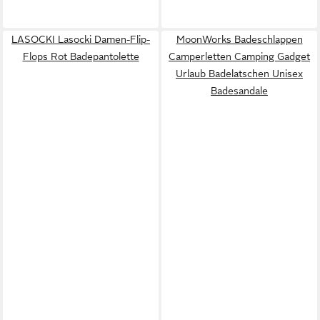
LASOCKI Lasocki Damen-Flip-
MoonWorks Badeschlappen
Flops Rot Badepantolette
Camperletten Camping Gadget
Urlaub Badelatschen Unisex
Badesandale