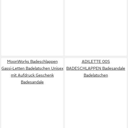
MoonWorks Badeschlappen
ADILETTE 00S
Gassi-Letten Badelatschen Unisex
BADESCHLAPPEN Badesandale
mit Aufdruck Geschenk
Badelatschen
Badesandale