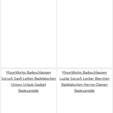
MoonWorks Badeschlappen
MoonWorks Badeschlappen
Spruch Saufi Letten Badelatschen
Lustig Spruch Lecker Bierchen
Unisex Urlaub Gadget
Badelatschen Herren Damen
Badesandale
Badesandale