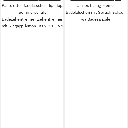
Pantolette, Badelatsche, Flip Flop,
Unisex Lustig Meme-
Sommerschuh,
Badelatschen mit Spruch Schaun
Badezehentrenner Zehentrenner
wa Badesandale
mit Ringapplikation "Italy" VEGAN