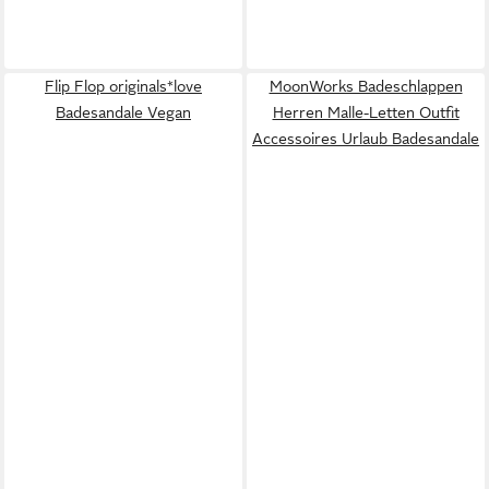
Flip Flop originals*love
MoonWorks Badeschlappen
Badesandale Vegan
Herren Malle-Letten Outfit
Accessoires Urlaub Badesandale