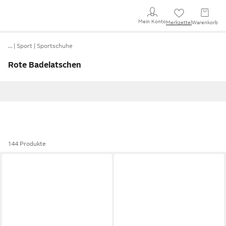
Mein Konto
Merkzettel
Warenkorb
…
Sport
Sportschuhe
Rote Badelatschen
144 Produkte