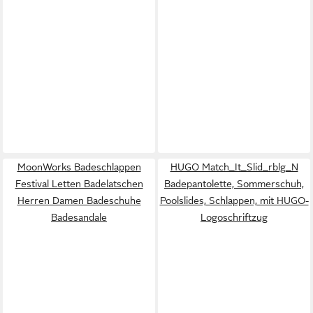
MoonWorks Badeschlappen
HUGO Match_It_Slid_rblg_N
Festival Letten Badelatschen
Badepantolette, Sommerschuh,
Herren Damen Badeschuhe
Poolslides, Schlappen, mit HUGO-
Badesandale
Logoschriftzug