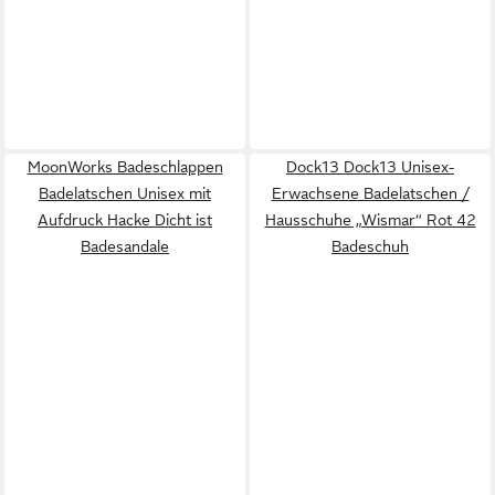
MoonWorks Badeschlappen
Dock13 Dock13 Unisex-
Badelatschen Unisex mit
Erwachsene Badelatschen /
Aufdruck Hacke Dicht ist
Hausschuhe „Wismar“ Rot 42
Badesandale
Badeschuh