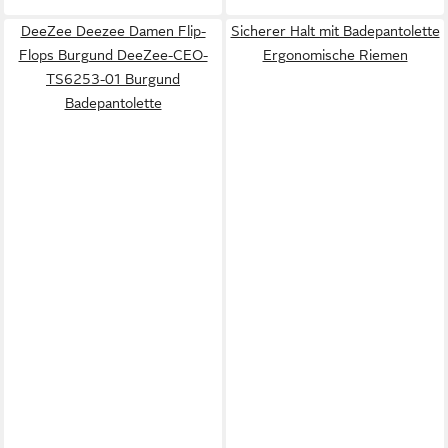
DeeZee Deezee Damen Flip-
Sicherer Halt mit Badepantolette
Flops Burgund DeeZee-CEO-
Ergonomische Riemen
TS6253-01 Burgund
Badepantolette