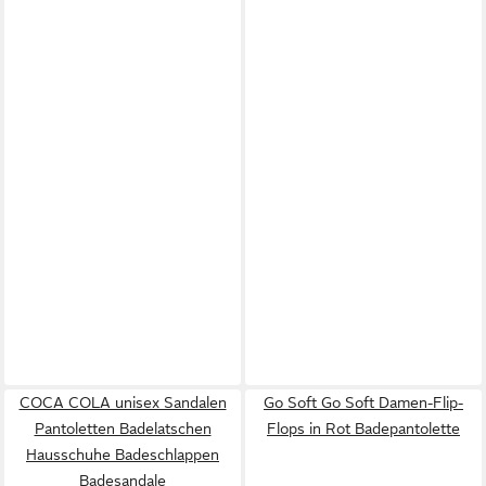
COCA COLA unisex Sandalen
Go Soft Go Soft Damen-Flip-
Pantoletten Badelatschen
Flops in Rot Badepantolette
Hausschuhe Badeschlappen
Badesandale