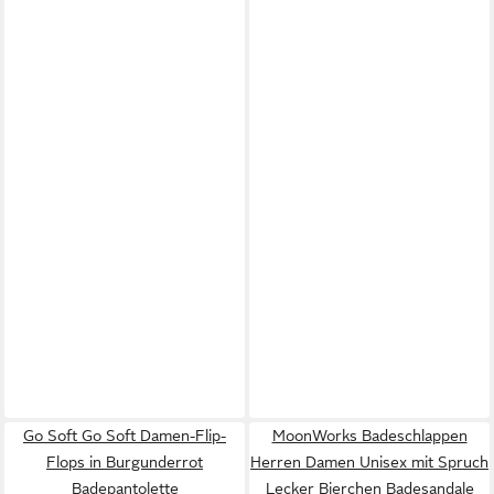
Go Soft Go Soft Damen-Flip-
MoonWorks Badeschlappen
Flops in Burgunderrot
Herren Damen Unisex mit Spruch
Badepantolette
Lecker Bierchen Badesandale