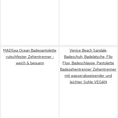
MADSea Ocean Badepantolette
Venice Beach Sandale,
rutschfester Zehentrenner -
Badeschuh, Badelatsche, Flip
weich & bequem
Flop, Badeschlappe, Pantolette
Badezehentrenner Zehentrenner
mit wasserabweisender und
leichter Sohle VEGAN