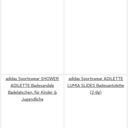
adidas Sportswear SHOWER
adidas Sportswear ADILETTE
ADILETTE Badesandale
LUMIA SLIDES Badepantolette
Badelatschen, für Kinder &
(2-tlg)
Jugendliche