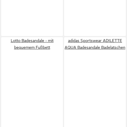
Lotto Badesandale - mit
adidas Sportswear ADILETTE
bequemem Fußbett
AQUA Badesandale Badelatschen