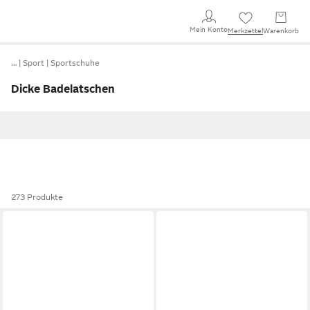
Mein Konto
Merkzettel
Warenkorb
…
Sport
Sportschuhe
Dicke Badelatschen
273 Produkte