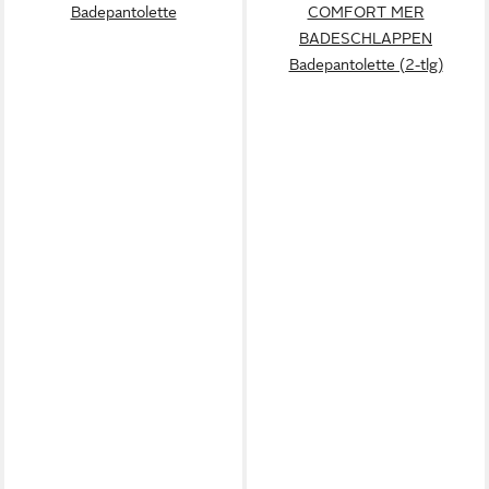
Badepantolette
COMFORT MER
BADESCHLAPPEN
Badepantolette (2-tlg)