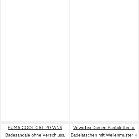
PUMA COOL CAT 20 WNS
VewoTex Damen Pantoletten »
Badesandale ohne Verschluss,
Badelatschen mit Wellenmuster »