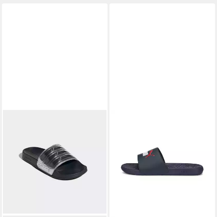
Strandgebrauch) Unisex