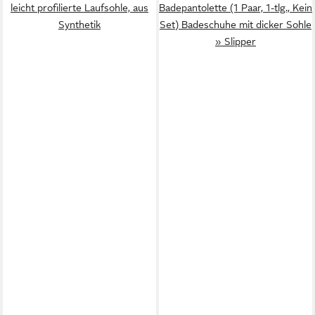
leicht profilierte Laufsohle, aus
Badepantolette (1 Paar, 1-tlg., Kein
Synthetik
Set) Badeschuhe mit dicker Sohle
» Slipper