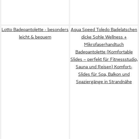
Lotto Badepantolette - besonders
Aqua Speed Toledo Badelatschen
leicht & bequem
dicke Sohle Wellness +
Mikrofaserhandtuch
Badepantolette (Komfortable
Slides – perfekt für Fitnessstudio,
Sauna und Reisen) Komfort-
Slides für Spa, Balkon und
Spaziergänge in Strandnähe