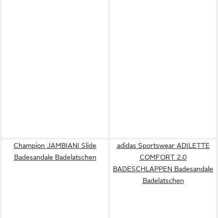
Champion JAMBIANI Slide
adidas Sportswear ADILETTE
Badesandale Badelatschen
COMFORT 2.0
BADESCHLAPPEN Badesandale
Badelatschen