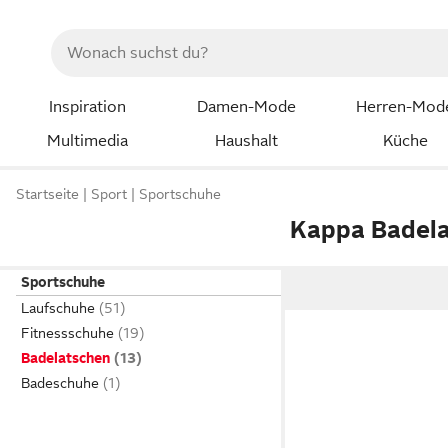
Inspiration
Damen-Mode
Herren-Mod
Multimedia
Haushalt
Küche
Startseite
Sport
Sportschuhe
Kappa Badel
Sportschuhe
Laufschuhe
Fitnessschuhe
Badelatschen
Badeschuhe