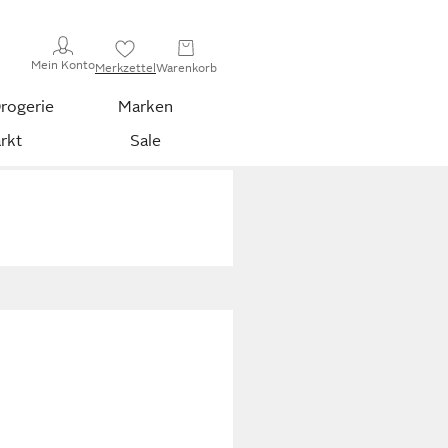
Mein Konto
Merkzettel
Warenkorb
rogerie
Marken
rkt
Sale