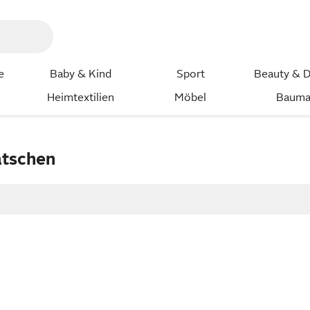
e
Baby & Kind
Sport
Beauty & D
Heimtextilien
Möbel
Bauma
atschen