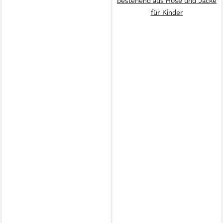
bestehend aus Hose und Jacke
für Kinder