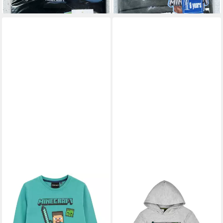
152
Jacke mit/ohne Kapuze