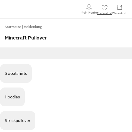
Mein Konto
Merkzettel
Warenkorb
Startseite
Bekleidung
Minecraft Pullover
Sweatshirts
Hoodies
Strickpullover