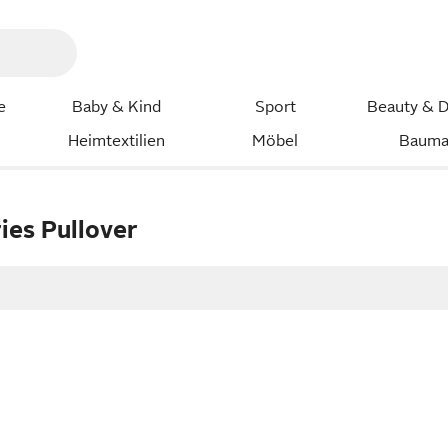
e
Baby & Kind
Sport
Beauty & D
Heimtextilien
Möbel
Bauma
ries Pullover