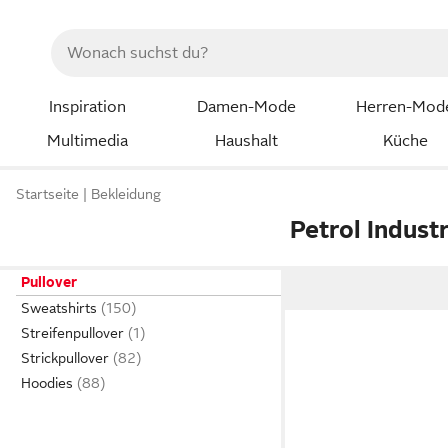
Inspiration
Damen-Mode
Herren-Mod
Multimedia
Haushalt
Küche
Startseite
Bekleidung
Petrol Indust
Pullover
Sweatshirts
Streifenpullover
Strickpullover
Hoodies