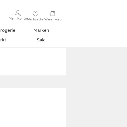
Mein Konto
Merkzettel
Warenkorb
rogerie
Marken
rkt
Sale