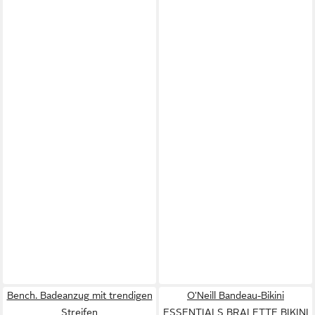
Bench. Badeanzug mit trendigen
O'Neill Bandeau-Bikini
Streifen
ESSENTIALS BRALETTE BIKINI