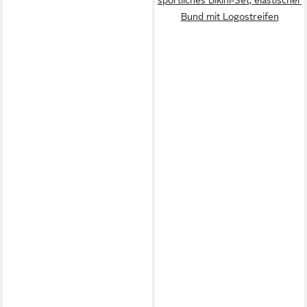
sportliches Bikini-Set, elastischer
Bund mit Logostreifen