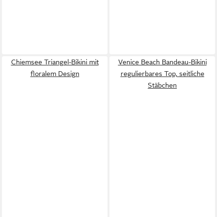
Chiemsee Triangel-Bikini mit
Venice Beach Bandeau-Bikini
floralem Design
regulierbares Top, seitliche
Stäbchen