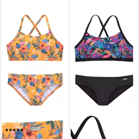
BENCH.
Bustier-Bikini Maui Kids
(9)
24,99 €