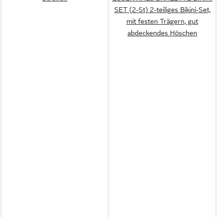
SET (2-St) 2-teiliges Bikini-Set,
mit festen Trägern, gut
abdeckendes Höschen