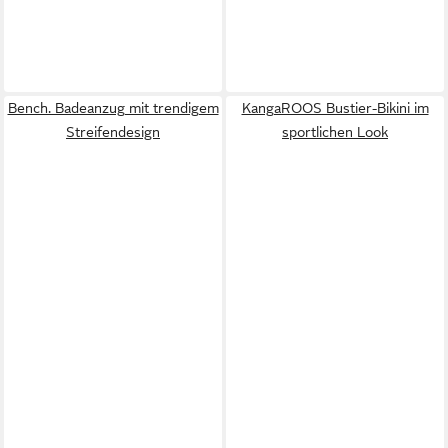
Bench. Badeanzug mit trendigem
KangaROOS Bustier-Bikini im
Streifendesign
sportlichen Look