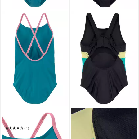
BENCH.
BENCH.
Badeanzug
Badeanzug
34,99 €
(1)
in 1-2 Werktagen bei dir
34,99 €