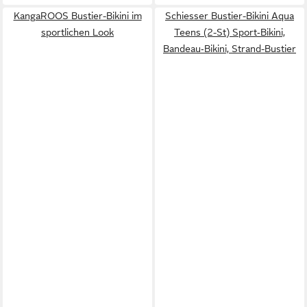
KangaROOS Bustier-Bikini im
Schiesser Bustier-Bikini Aqua
sportlichen Look
Teens (2-St) Sport‑Bikini,
Bandeau‑Bikini, Strand-Bustier