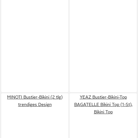
MINOTI Bustier-Bikini (2 tlg)
YEAZ Bustier-Bikini-Top
trendiges Design
BAGATELLE Bikini Top (1-St),
Bikini Top