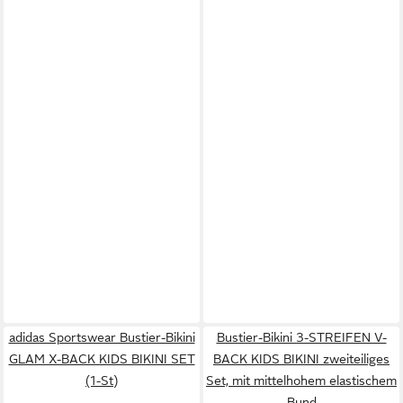
adidas Sportswear Bustier-Bikini
Bustier-Bikini 3-STREIFEN V-
GLAM X-BACK KIDS BIKINI SET
BACK KIDS BIKINI zweiteiliges
(1-St)
Set, mit mittelhohem elastischem
Bund