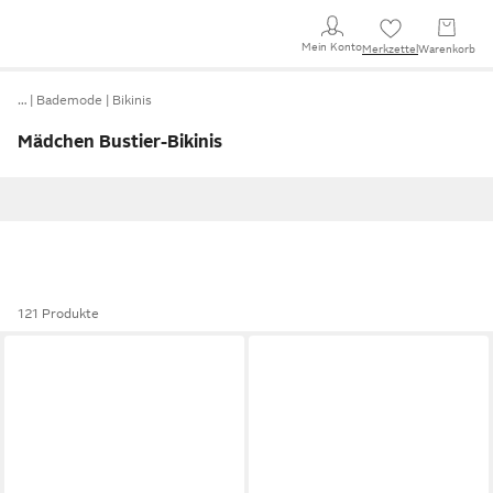
Mein Konto
Merkzettel
Warenkorb
…
Bademode
Bikinis
Mädchen Bustier-Bikinis
121 Produkte