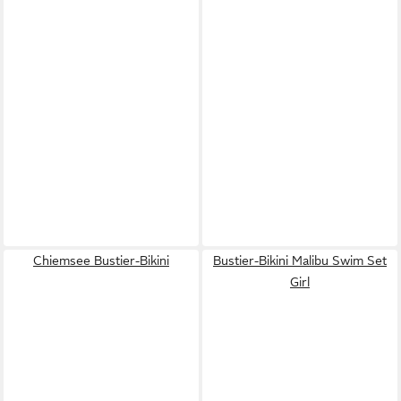
Chiemsee Bustier-Bikini
Bustier-Bikini Malibu Swim Set
Girl