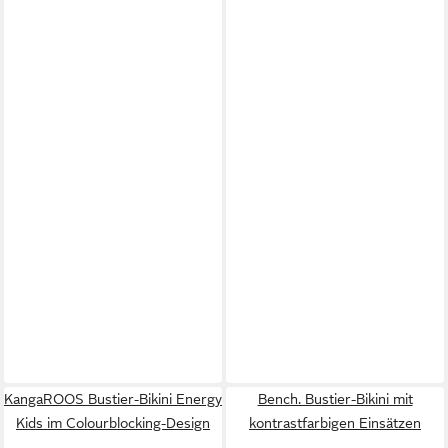
KangaROOS Bustier-Bikini Energy
Bench. Bustier-Bikini mit
Kids im Colourblocking-Design
kontrastfarbigen Einsätzen