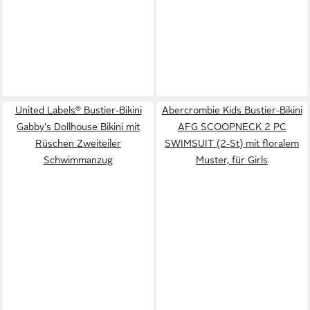
United Labels® Bustier-Bikini
Abercrombie Kids Bustier-Bikini
Gabby's Dollhouse Bikini mit
AFG SCOOPNECK 2 PC
Rüschen Zweiteiler
SWIMSUIT (2-St) mit floralem
Schwimmanzug
Muster, für Girls