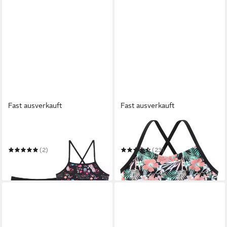
Fast ausverkauft
Fast ausverkauft
BONPRIX
CHIEMSEE
Bustier-Bikini
Bustier-Bikini
(2)
(23)
ab 18,99 €
29,99 €
in 1-2 Werktagen bei dir
in 1-2 Werktagen bei dir