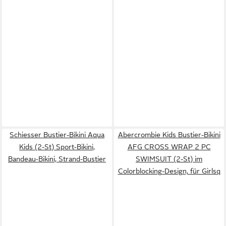
Schiesser Bustier-Bikini Aqua
Abercrombie Kids Bustier-Bikini
Kids (2-St) Sport‑Bikini,
AFG CROSS WRAP 2 PC
Bandeau‑Bikini, Strand-Bustier
SWIMSUIT (2-St) im
Colorblocking-Design, für Girlsq