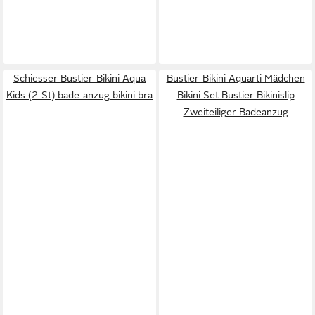
Schiesser Bustier-Bikini Aqua
Bustier-Bikini Aquarti Mädchen
Kids (2-St) bade-anzug bikini bra
Bikini Set Bustier Bikinislip
Zweiteiliger Badeanzug