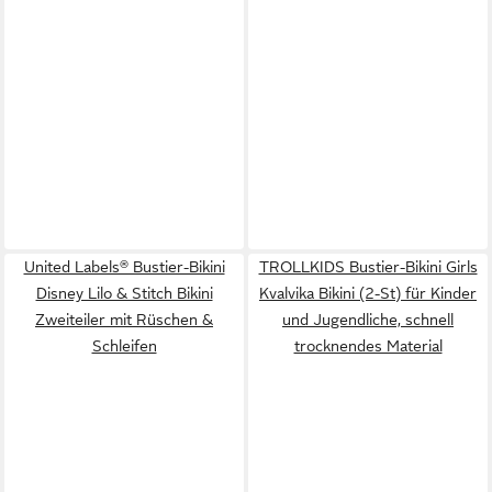
United Labels® Bustier-Bikini
TROLLKIDS Bustier-Bikini Girls
Disney Lilo & Stitch Bikini
Kvalvika Bikini (2-St) für Kinder
Zweiteiler mit Rüschen &
und Jugendliche, schnell
Schleifen
trocknendes Material