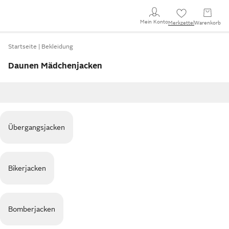
Mein Konto
Merkzettel
Warenkorb
Startseite
Bekleidung
Daunen Mädchenjacken
Übergangsjacken
Bikerjacken
Bomberjacken