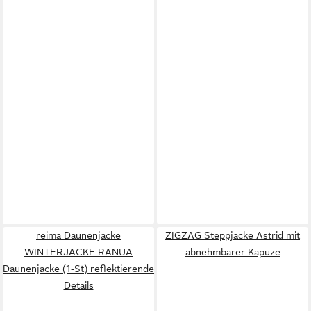
reima Daunenjacke
ZIGZAG Steppjacke Astrid mit
WINTERJACKE RANUA
abnehmbarer Kapuze
Daunenjacke (1-St) reflektierende
Details