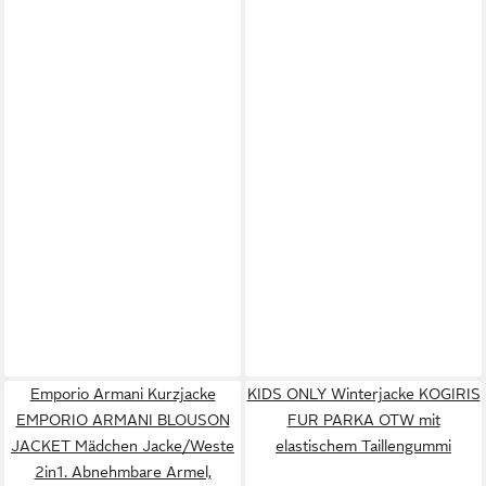
Emporio Armani Kurzjacke
KIDS ONLY Winterjacke KOGIRIS
EMPORIO ARMANI BLOUSON
FUR PARKA OTW mit
JACKET Mädchen Jacke/Weste
elastischem Taillengummi
2in1. Abnehmbare Armel,