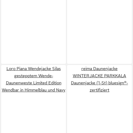
Loro Piana Wendejacke Silas
reima Daunenjacke
gestepptem Wende-
WINTERJACKE PARKKALA
Daunenweste Limited Edition
Daunenjacke (1-St) bluesign®-
Wendbar in Himmelblau und Navy
zertifiziert