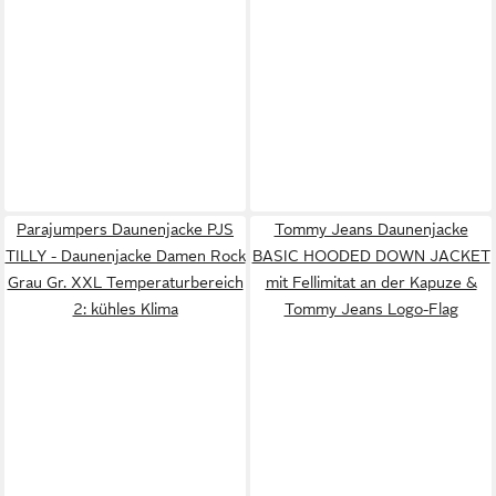
Parajumpers Daunenjacke PJS
Tommy Jeans Daunenjacke
TILLY - Daunenjacke Damen Rock
BASIC HOODED DOWN JACKET
Grau Gr. XXL Temperaturbereich
mit Fellimitat an der Kapuze &
2: kühles Klima
Tommy Jeans Logo-Flag