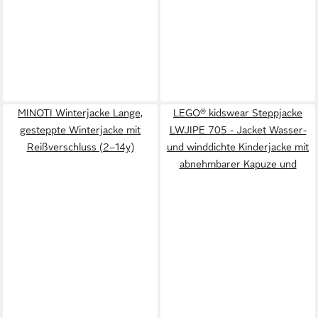
MINOTI Winterjacke Lange,
LEGO® kidswear Steppjacke
gesteppte Winterjacke mit
LWJIPE 705 - Jacket Wasser-
Reißverschluss (2–14y)
und winddichte Kinderjacke mit
abnehmbarer Kapuze und