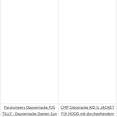
Parajumpers Daunenjacke PJS
CMP Steppjacke KID G JACKET
TILLY - Daunenjacke Damen Sun
FIX HOOD mit durchgehendem