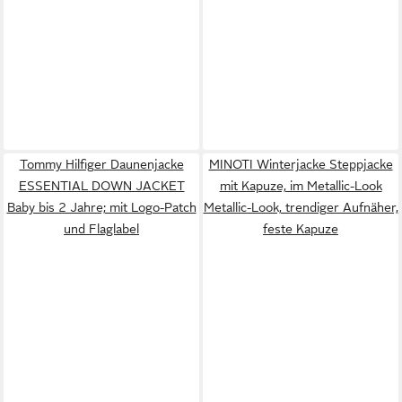
Tommy Hilfiger Daunenjacke
MINOTI Winterjacke Steppjacke
ESSENTIAL DOWN JACKET
mit Kapuze, im Metallic-Look
Baby bis 2 Jahre; mit Logo-Patch
Metallic-Look, trendiger Aufnäher,
und Flaglabel
feste Kapuze