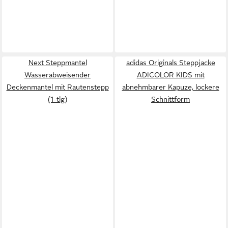
Next Steppmantel
adidas Originals Steppjacke
Wasserabweisender
ADICOLOR KIDS mit
Deckenmantel mit Rautenstepp
abnehmbarer Kapuze, lockere
(1-tlg)
Schnittform