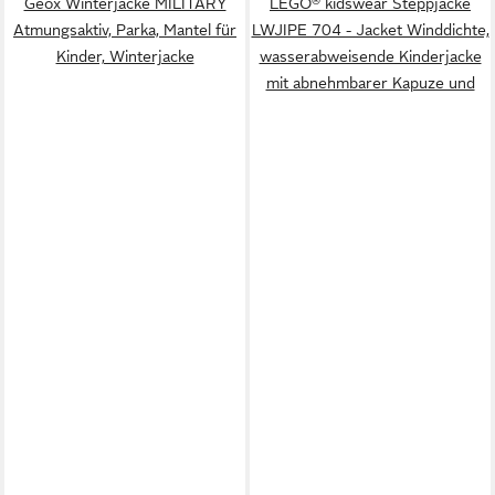
Geox Winterjacke MILITARY
LEGO® kidswear Steppjacke
Atmungsaktiv, Parka, Mantel für
LWJIPE 704 - Jacket Winddichte,
Kinder, Winterjacke
wasserabweisende Kinderjacke
mit abnehmbarer Kapuze und