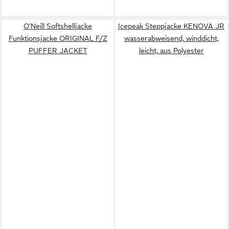
O'Neill Softshelljacke
Icepeak Steppjacke KENOVA JR
Funktionsjacke ORIGINAL F/Z
wasserabweisend, winddicht,
PUFFER JACKET
leicht, aus Polyester