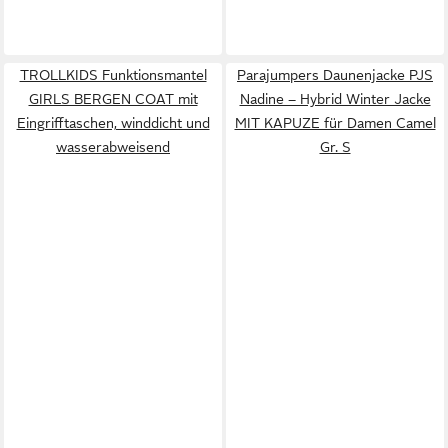
TROLLKIDS Funktionsmantel
Parajumpers Daunenjacke PJS
GIRLS BERGEN COAT mit
Nadine – Hybrid Winter Jacke
Eingrifftaschen, winddicht und
MIT KAPUZE für Damen Camel
wasserabweisend
Gr. S