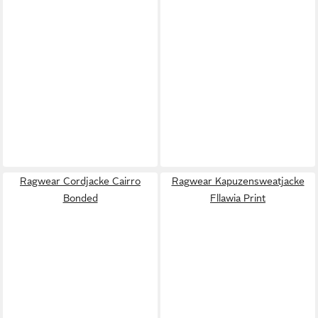
Ragwear Cordjacke Cairro
Ragwear Kapuzensweatjacke
Bonded
Fllawia Print