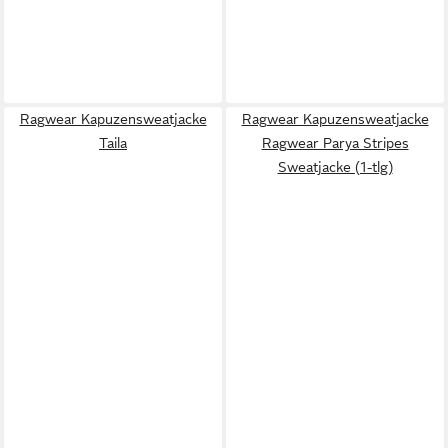
Ragwear Kapuzensweatjacke
Ragwear Kapuzensweatjacke
Taila
Ragwear Parya Stripes
Sweatjacke (1-tlg)