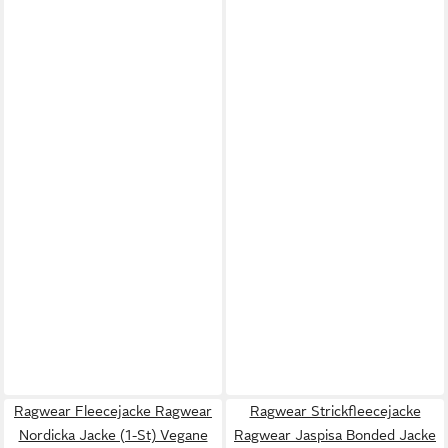
Ragwear Fleecejacke Ragwear
Ragwear Strickfleecejacke
Nordicka Jacke (1-St) Vegane
Ragwear Jaspisa Bonded Jacke