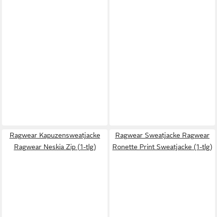
Ragwear Kapuzensweatjacke
Ragwear Sweatjacke Ragwear
Ragwear Neskia Zip (1-tlg)
Ronette Print Sweatjacke (1-tlg)