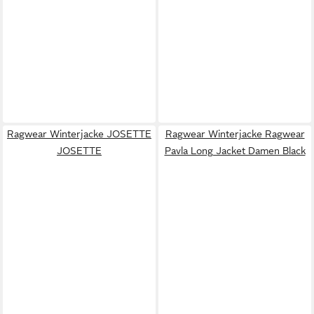
Ragwear Winterjacke JOSETTE
Ragwear Winterjacke Ragwear
JOSETTE
Pavla Long Jacket Damen Black