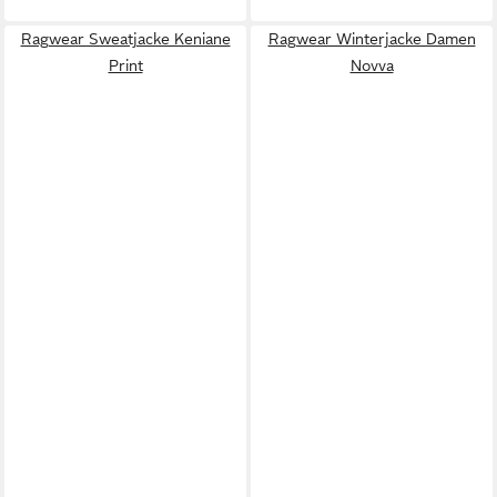
Ragwear Sweatjacke Keniane
Ragwear Winterjacke Damen
Print
Novva