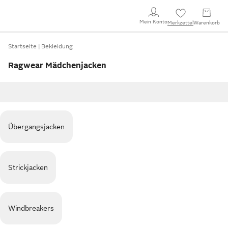
Mein Konto
Merkzettel
Warenkorb
Startseite
Bekleidung
Ragwear Mädchenjacken
Übergangsjacken
Strickjacken
Windbreakers