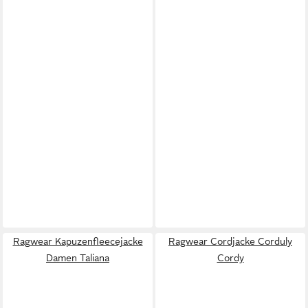
Ragwear Kapuzenfleecejacke
Ragwear Cordjacke Corduly
Damen Taliana
Cordy