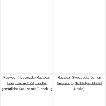
Ragwear Fleecejacke Ragwear
Ragwear Sweatjacke Damen
Cousy Jacke (1-St) Große,
Neskia Zip (Nachfolger Modell
gemütliche Kapuze mit Tunnelzug
Neska)