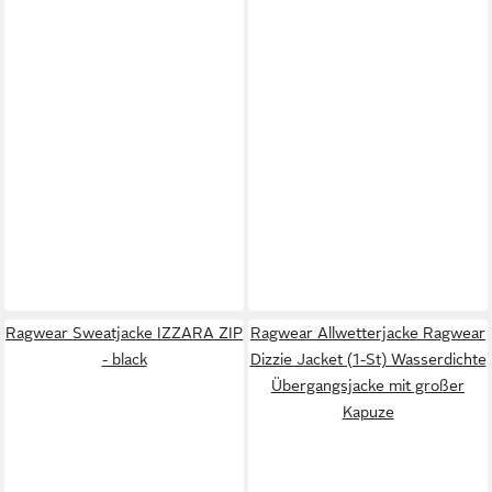
Ragwear Sweatjacke IZZARA ZIP
Ragwear Allwetterjacke Ragwear
- black
Dizzie Jacket (1-St) Wasserdichte
Übergangsjacke mit großer
Kapuze