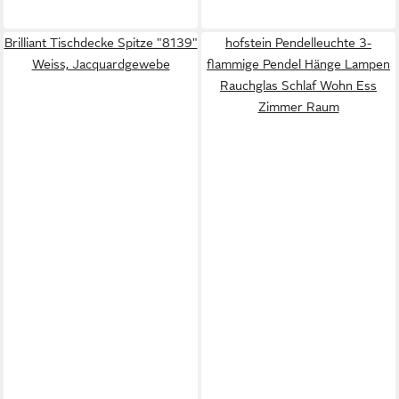
Brilliant Tischdecke Spitze "8139"
hofstein Pendelleuchte 3-
Weiss, Jacquardgewebe
flammige Pendel Hänge Lampen
Rauchglas Schlaf Wohn Ess
Zimmer Raum