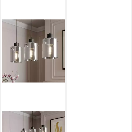
LINDBY
Hängeleuchte Kourtney,
Schwarz IP20, 3 x 60 W