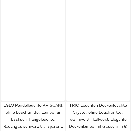
EGLO Pendelleuchte ARISCANI,
TRIO Leuchten Deckenleuchte
ohne Leuchtmittel, Lampe für
Crystel, ohne Leuchtmittel,
Esstisch, Hängeleuchte,
warmweiß - kaltweiß, Elegante
Rauchglas schwarz transparent,
Deckenlampe mit Glasschirm Ø