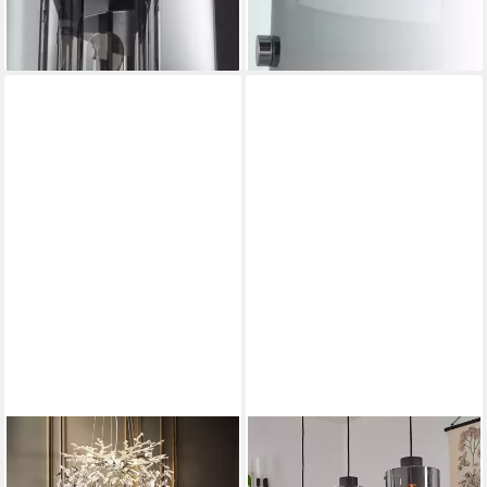
-61%
-71%
lieferbar - in 3-4 Werktagen bei dir
lieferbar - in 3-4 Werktagen bei dir