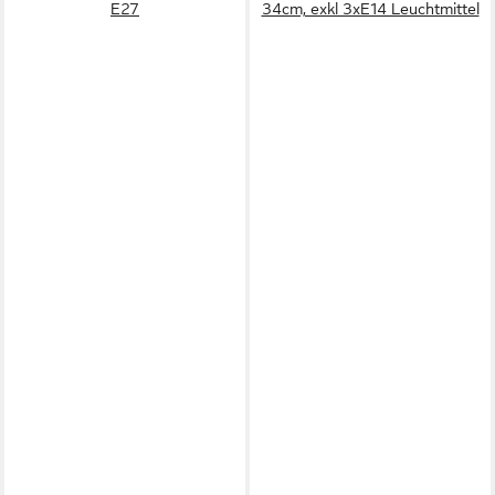
E27
34cm, exkl 3xE14 Leuchtmittel