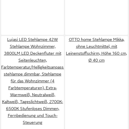
Lujasi LED Stehlampe 42W
OTTO home Stehlampe Mikka,
Stehlampe Wohnzimmer,
ohne Leuchtmittel, mit
3800LM LED Deckenfluter mit
Leinenstoffschirm, Höhe 160 cm,
Seitenleuchten,
Ø 40 cm
Farbtemperatur/Helligkeitsanpassung,
stehlampe dimmbar, Stehlampe
für das Wohnzimmer (4
Farbtemperaturen), Extra-
Warmweiß, Neutralweiß,
Kaltweiß, Tageslichtweiß, 2700K-
6500K Stufenloses Dimmen,
Fernbedienung und Touch-
Steuerung