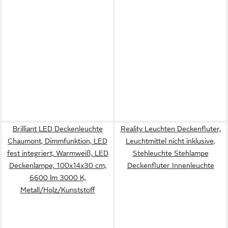
Brilliant LED Deckenleuchte
Reality Leuchten Deckenfluter,
Chaumont, Dimmfunktion, LED
Leuchtmittel nicht inklusive,
fest integriert, Warmweiß, LED
Stehleuchte Stehlampe
Deckenlampe, 100x14x30 cm,
Deckenfluter Innenleuchte
6600 lm 3000 K,
Metall/Holz/Kunststoff