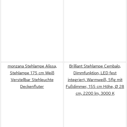
monzana Stehlampe Alissa,
Brilliant Stehlampe Cembalo,
Stehlampe 175 cm Weiß
Dimmfunktion, LED fest
Verstellbar Stehleuchte
integriert, Warmweiß, 5flg mit
Deckenfluter
Fußdimmer, 155 cm Höhe, Ø 28
cm, 2200 lm, 3000 K