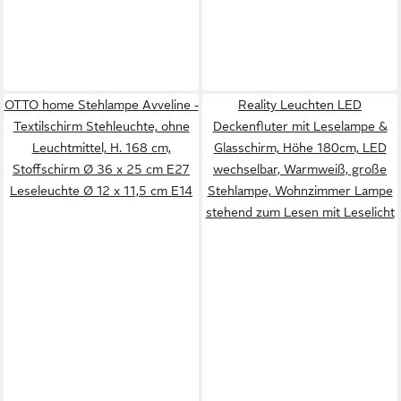
OTTO home Stehlampe Avveline -
Reality Leuchten LED
Textilschirm Stehleuchte, ohne
Deckenfluter mit Leselampe &
Leuchtmittel, H. 168 cm,
Glasschirm, Höhe 180cm, LED
Stoffschirm Ø 36 x 25 cm E27
wechselbar, Warmweiß, große
Leseleuchte Ø 12 x 11,5 cm E14
Stehlampe, Wohnzimmer Lampe
stehend zum Lesen mit Leselicht