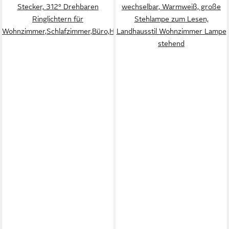
Stecker, 312° Drehbaren
wechselbar, Warmweiß, große
Ringlichtern für
Stehlampe zum Lesen,
Wohnzimmer,Schlafzimmer,Büro,Hotel
Landhausstil Wohnzimmer Lampe
stehend