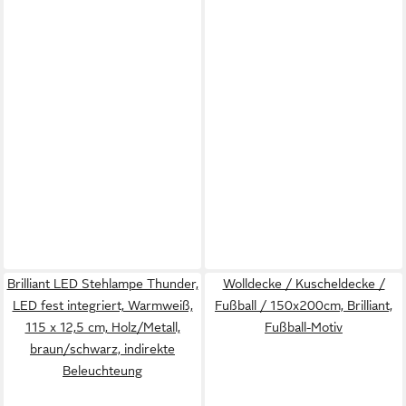
Brilliant LED Stehlampe Thunder,
Wolldecke / Kuscheldecke /
LED fest integriert, Warmweiß,
Fußball / 150x200cm, Brilliant,
115 x 12,5 cm, Holz/Metall,
Fußball-Motiv
braun/schwarz, indirekte
Beleuchteung