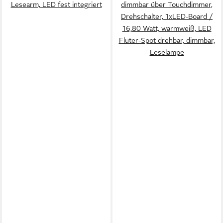
Lesearm, LED fest integriert
dimmbar über Touchdimmer,
Drehschalter, 1xLED-Board /
16,80 Watt, warmweiß, LED
Fluter-Spot drehbar, dimmbar,
Leselampe