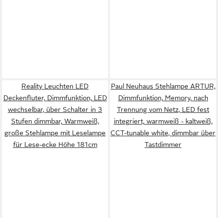
Reality Leuchten LED
Paul Neuhaus Stehlampe ARTUR,
Deckenfluter, Dimmfunktion, LED
Dimmfunktion, Memory, nach
wechselbar, über Schalter in 3
Trennung vom Netz, LED fest
Stufen dimmbar, Warmweiß,
integriert, warmweiß - kaltweiß,
große Stehlampe mit Leselampe
CCT-tunable white, dimmbar über
für Lese-ecke Höhe 181cm
Tastdimmer