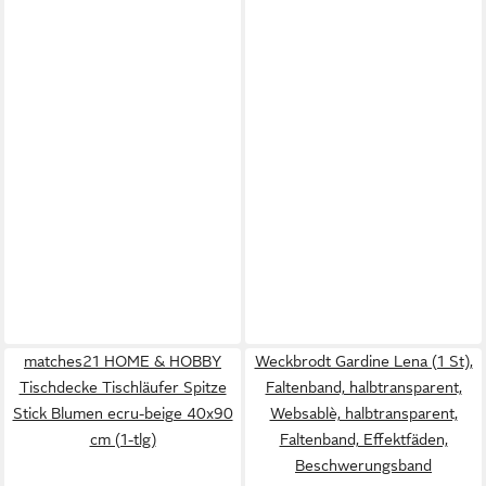
matches21 HOME & HOBBY
Weckbrodt Gardine Lena (1 St),
Tischdecke Tischläufer Spitze
Faltenband, halbtransparent,
Stick Blumen ecru-beige 40x90
Websablè, halbtransparent,
cm (1-tlg)
Faltenband, Effektfäden,
Beschwerungsband