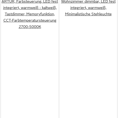
ARTUR, Farbsteuerung, LED fest
Wohnzimmer dimmbar, LED fest
integriert, warmweiß - kaltweiß,
integriert, warmweiß,
Tastdimmer, Memoryfunktion,
Minimalistische Stehleuchte
CCT-Farbtemperatursteuerung
2700-5000K