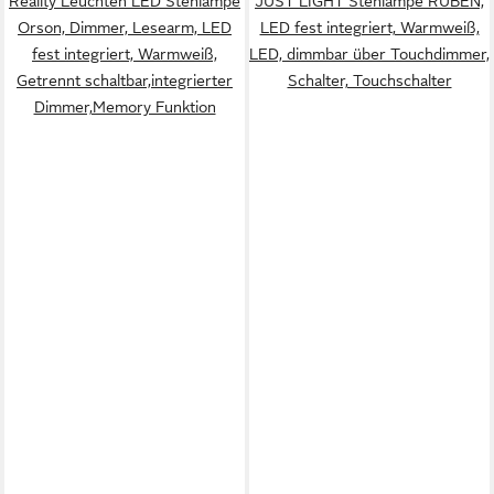
Reality Leuchten LED Stehlampe
JUST LIGHT Stehlampe RUBEN,
Orson, Dimmer, Lesearm, LED
LED fest integriert, Warmweiß,
fest integriert, Warmweiß,
LED, dimmbar über Touchdimmer,
Getrennt schaltbar,integrierter
Schalter, Touchschalter
Dimmer,Memory Funktion