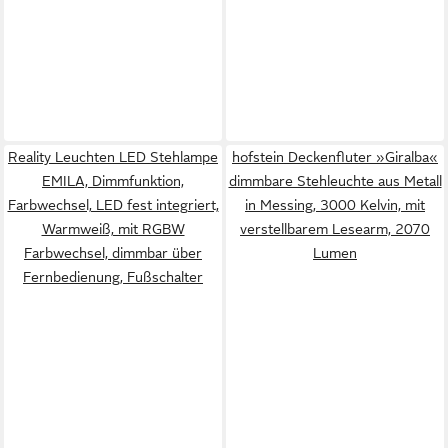
Reality Leuchten LED Stehlampe
hofstein Deckenfluter »Giralba«
EMILA, Dimmfunktion,
dimmbare Stehleuchte aus Metall
Farbwechsel, LED fest integriert,
in Messing, 3000 Kelvin, mit
Warmweiß, mit RGBW
verstellbarem Lesearm, 2070
Farbwechsel, dimmbar über
Lumen
Fernbedienung, Fußschalter