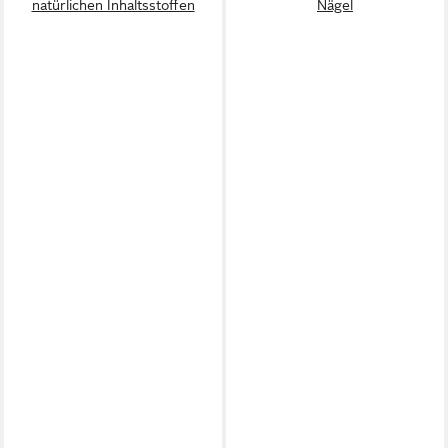
natürlichen Inhaltsstoffen
Nägel