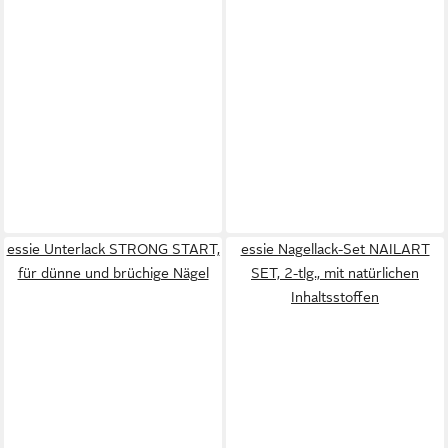
essie Unterlack STRONG START,
essie Nagellack-Set NAILART
für dünne und brüchige Nägel
SET, 2-tlg., mit natürlichen
Inhaltsstoffen