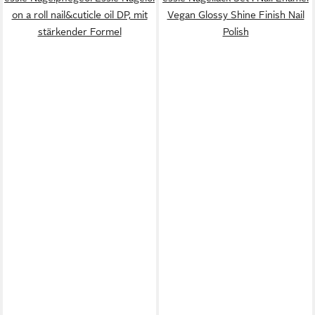
on a roll nail&cuticle oil DP, mit
Vegan Glossy Shine Finish Nail
stärkender Formel
Polish