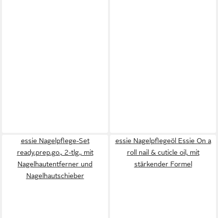
essie Nagelpflege-Set
essie Nagelpflegeöl Essie On a
ready.prep.go., 2-tlg., mit
roll nail & cuticle oil, mit
Nagelhautentferner und
stärkender Formel
Nagelhautschieber