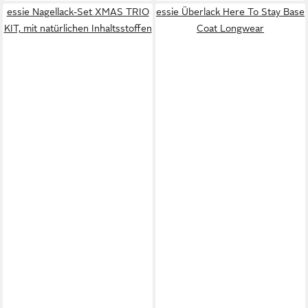
essie Nagellack-Set XMAS TRIO
essie Überlack Here To Stay Base
KIT, mit natürlichen Inhaltsstoffen
Coat Longwear