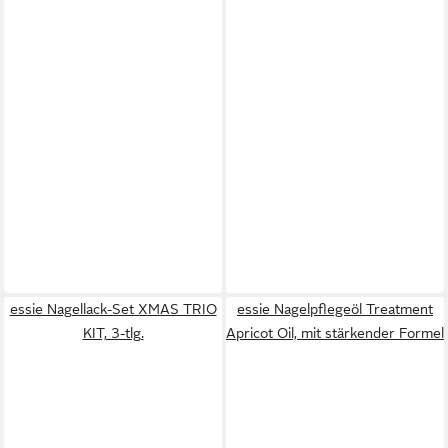
essie Nagellack-Set XMAS TRIO
essie Nagelpflegeöl Treatment
KIT, 3-tlg.
Apricot Oil, mit stärkender Formel