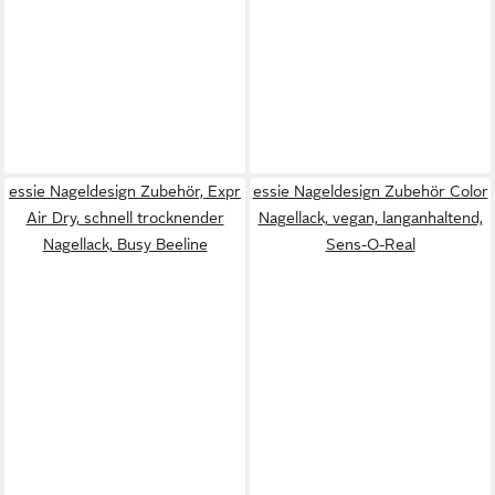
essie Nageldesign Zubehör, Expr
essie Nageldesign Zubehör Color
Air Dry, schnell trocknender
Nagellack, vegan, langanhaltend,
Nagellack, Busy Beeline
Sens-O-Real