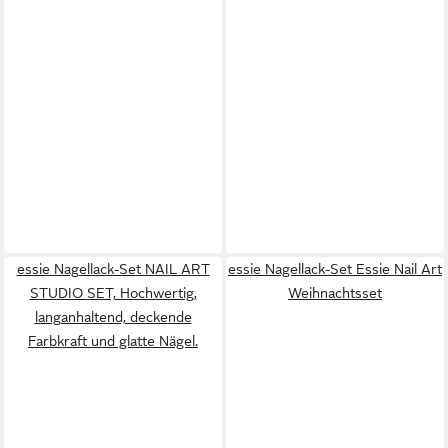
essie Nagellack-Set NAIL ART
essie Nagellack-Set Essie Nail Art
STUDIO SET, Hochwertig,
Weihnachtsset
langanhaltend, deckende
Farbkraft und glatte Nägel.