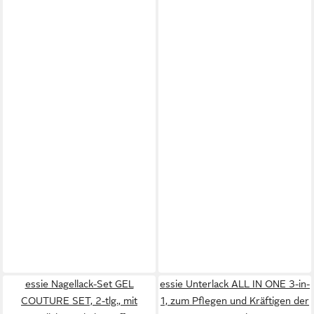
essie Nagellack-Set GEL
essie Unterlack ALL IN ONE 3-in-
COUTURE SET, 2-tlg., mit
1, zum Pflegen und Kräftigen der