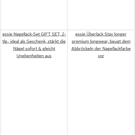
essie Nagellack-Set GIFT SET, 2-
essie Überlack Stay longer
tlg., ideal als Geschenk, stärkt die
premium longwear, beugt dem
Nägel sofort & gleicht
Abbröckeln der Nagellackfarbe
Unebenheiten aus
vor