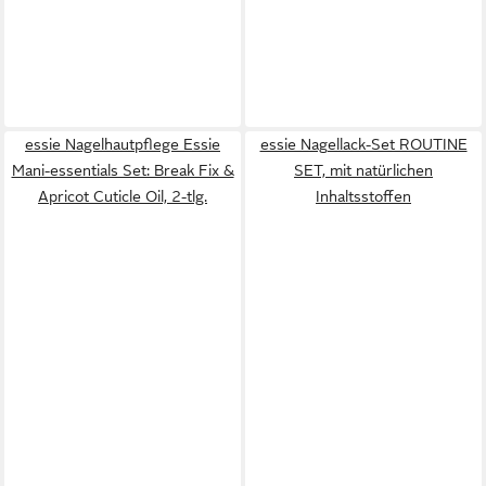
essie Nagelhautpflege Essie
essie Nagellack-Set ROUTINE
Mani-essentials Set: Break Fix &
SET, mit natürlichen
Apricot Cuticle Oil, 2-tlg.
Inhaltsstoffen