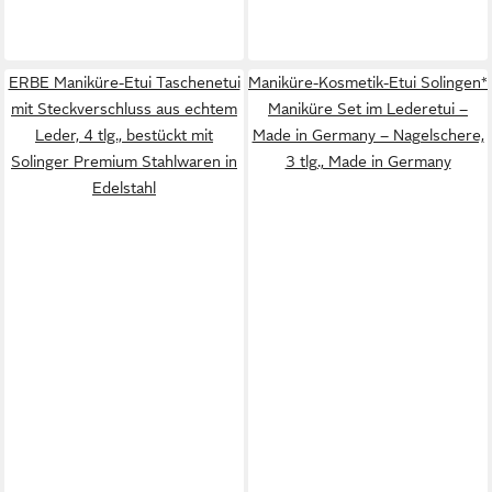
ERBE Maniküre-Etui Taschenetui
Maniküre-Kosmetik-Etui Solingen*
mit Steckverschluss aus echtem
Maniküre Set im Lederetui –
Leder, 4 tlg., bestückt mit
Made in Germany – Nagelschere,
Solinger Premium Stahlwaren in
3 tlg., Made in Germany
Edelstahl