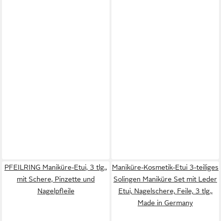
PFEILRING Maniküre-Etui, 3 tlg.,
Maniküre-Kosmetik-Etui 3-teiliges
mit Schere, Pinzette und
Solingen Maniküre Set mit Leder
Nagelpfleile
Etui, Nagelschere, Feile, 3 tlg.,
Made in Germany