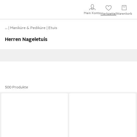
Mein Konto
Merkzettel
Warenkorb
…
Maniküre & Pediküre
Etuis
Herren Nageletuis
500 Produkte