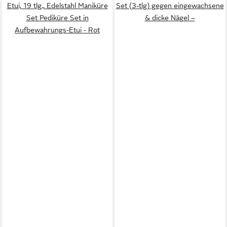
Etui, 19 tlg., Edelstahl Maniküre
Set (3-tlg) gegen eingewachsene
Set Pediküre Set in
& dicke Nägel –
Aufbewahrungs-Etui - Rot