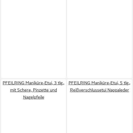
PFEILRING Maniküre-Etui, 3 tlg.,
PFEILRING Maniküre-Etui, 5 tlg.,
mit Schere, Pinzette und
Reißverschlussetui Nappaleder
Nagelpfeile