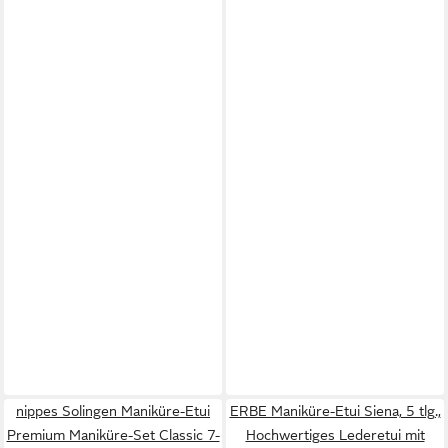
nippes Solingen Maniküre-Etui
ERBE Maniküre-Etui Siena, 5 tlg.,
Premium Maniküre-Set Classic 7-
Hochwertiges Lederetui mit