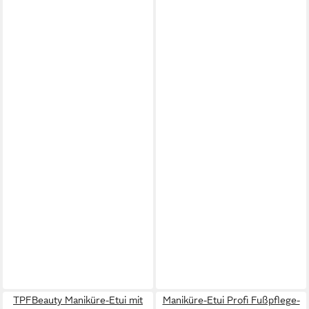
TPFBeauty Maniküre-Etui mit
Maniküre-Etui Profi Fußpflege-