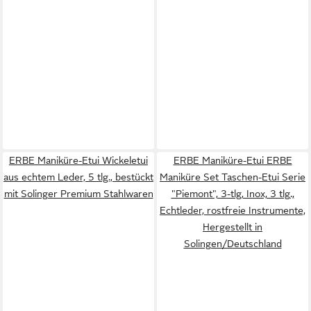
ERBE Maniküre-Etui Wickeletui
ERBE Maniküre-Etui ERBE
aus echtem Leder, 5 tlg., bestückt
Maniküre Set Taschen-Etui Serie
mit Solinger Premium Stahlwaren
"Piemont", 3-tlg, Inox, 3 tlg.,
Echtleder, rostfreie Instrumente,
Hergestellt in
Solingen/Deutschland