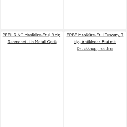
PFEILRING Maniküre-Etui, 3 tlg.,
ERBE Maniküre-Etui Tuscany, 7
Rahmenetui in Metall-Optik
tlg., Antikleder-Etui mit
Druckknopf, rostfrei