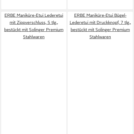
ERBE Maniküre-Etui Lederetui
ERBE Maniküre-Etui Bügel-
mit Zippverschluss, 5 tlg.,
Lederetui mit Druckknopf, 7 tlg.,
bestückt mit Solinger Premium
bestückt mit Solinger Premium
Stahlwaren
Stahlwaren