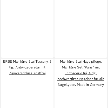
ERBE Maniküre-Etui Tuscany, 5
Maniküre-Etui Nagelpflege,
tlg., Antik-Lederetui mit
Maniküre Set "Paris" mit
Zippverschluss, rostfrei
Echtleder-Etui, 4 tlg.,
hochwertiges Nagelset für alle
Nageltypen, Made in Germany