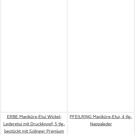
ERBE Maniküre-Etui Wickel-
PFEILRING Maniküre-Etui, 4 tlg.,
Lederetui mit Druckknopf, 5 tlg.,
Nappaleder
bestückt mit Solinger Premium