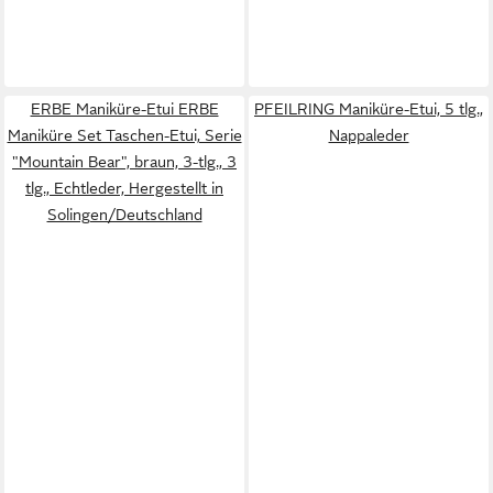
ERBE Maniküre-Etui ERBE
PFEILRING Maniküre-Etui, 5 tlg.,
Maniküre Set Taschen-Etui, Serie
Nappaleder
"Mountain Bear", braun, 3-tlg., 3
tlg., Echtleder, Hergestellt in
Solingen/Deutschland