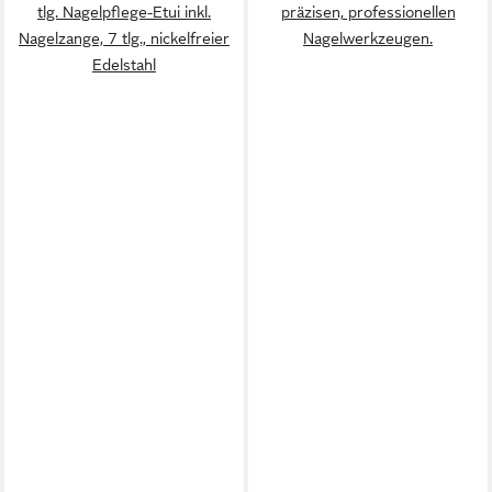
tlg. Nagelpflege-Etui inkl.
präzisen, professionellen
Nagelzange, 7 tlg., nickelfreier
Nagelwerkzeugen.
Edelstahl