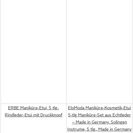
ERBE Maniküre-Etui, 5 tlg.,
EloModa Maniküre-Kosmetik-Etui
Rindleder-Etui mit Druckknopf
5-tlg Maniküre-Set aus Echtleder
– Made in Germany, Solingen
Instrume, 5 tlg., Made in Germany