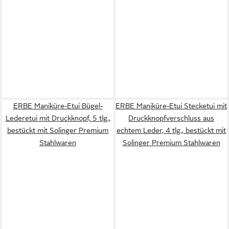
ERBE Maniküre-Etui Bügel-
ERBE Maniküre-Etui Stecketui mit
Lederetui mit Druckknopf, 5 tlg.,
Druckknopfverschluss aus
bestückt mit Solinger Premium
echtem Leder, 4 tlg., bestückt mit
Stahlwaren
Solinger Premium Stahlwaren