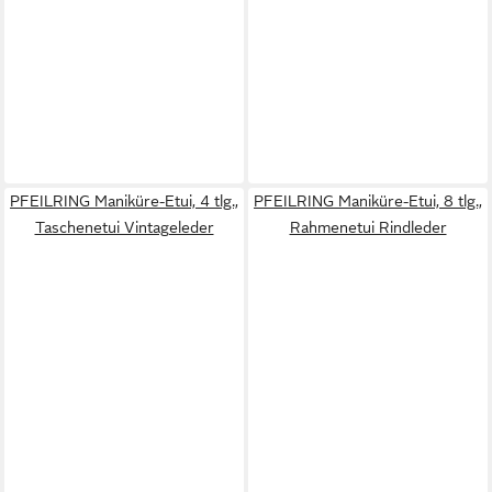
PFEILRING Maniküre-Etui, 4 tlg.,
PFEILRING Maniküre-Etui, 8 tlg.,
Taschenetui Vintageleder
Rahmenetui Rindleder