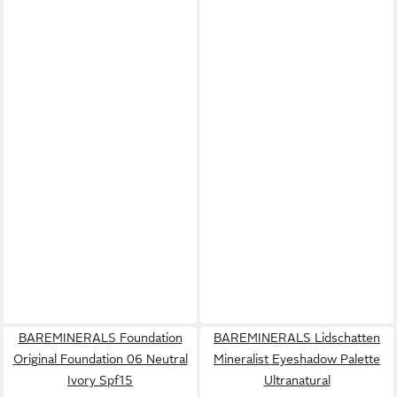
BAREMINERALS Foundation
BAREMINERALS Lidschatten
Original Foundation 06 Neutral
Mineralist Eyeshadow Palette
Ivory Spf15
Ultranatural