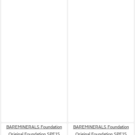
BAREMINERALS Foundation
BAREMINERALS Foundation
Original Foundation SPF15
Original Foundation SPF15