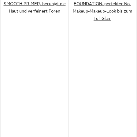
SMOOTH PRIMER, beruhigt die
FOUNDATION, perfekter No-
Haut und verfeinert Poren
Makeup-Makeup-Look bis zum
Full Glam