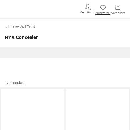
Mein Konto
Merkzettel
Warenkorb
…
Make-Up
Teint
NYX Concealer
17 Produkte