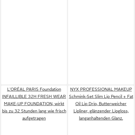
L'ORÉAL PARIS Foundation
NYX PROFESSIONAL MAKEUP
INFAILLIBLE 32H FRESH WEAR
Schmink-Set Slim Lip Pencil + Fat
MAKE-UP FOUNDATION, wirkt
Oil Lip Drip, Butterweicher
bis zu 32 Stunden lang wie frisch
Lipliner, glänzender Lipgloss,
aufgetragen
langanhaltenden Glanz.