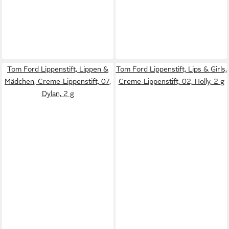
Tom Ford Lippenstift, Lippen &
Tom Ford Lippenstift, Lips & Girls,
Mädchen, Creme-Lippenstift, 07,
Creme-Lippenstift, 02, Holly, 2 g
Dylan, 2 g