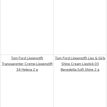
Tom Ford Lippenstift
Tom Ford Lippenstift Lips & Girls
Transparenter Creme-Lippenstift
Shine Cream Lipstick 03
34 Helena 2 g
Benedetta Soft Shine 2 g