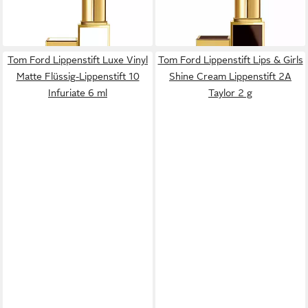
Deborah 2 g
Sterling 2 g
42,87 €
26,54 €
lieferbar in 4 Wochen
lieferbar in 4 Wochen
Tom Ford Lippenstift Luxe Vinyl
Tom Ford Lippenstift Lips & Girls
Matte Flüssig-Lippenstift 10
Shine Cream Lippenstift 2A
Infuriate 6 ml
Taylor 2 g