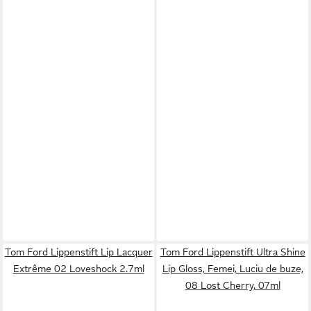
Tom Ford Lippenstift Lip Lacquer
Tom Ford Lippenstift Ultra Shine
Extrême 02 Loveshock 2.7ml
Lip Gloss, Femei, Luciu de buze,
08 Lost Cherry, 07ml