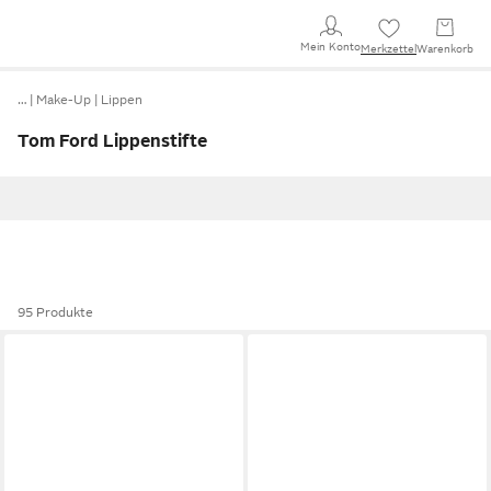
Mein Konto
Merkzettel
Warenkorb
…
Make-Up
Lippen
Tom Ford Lippenstifte
95 Produkte