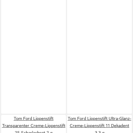
Tom Ford Lippenstift
Tom Ford Lippenstift Ultra-Glanz-
Transparenter Creme-Lippenstift
Creme-Lippenstift 11 Dekadent
25 Scharlachrot 2 g
3,3 g