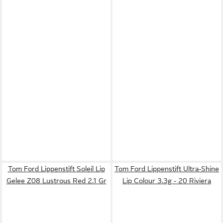
Tom Ford Lippenstift Soleil Lip
Tom Ford Lippenstift Ultra-Shine
Gelee Z08 Lustrous Red 2.1 Gr
Lip Colour 3.3g - 20 Riviera