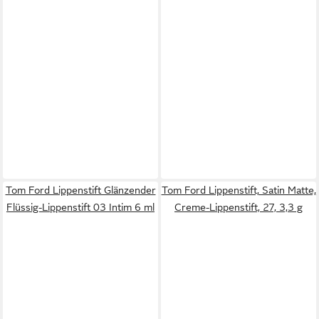
Tom Ford Lippenstift Glänzender
Tom Ford Lippenstift, Satin Matte,
Flüssig-Lippenstift 03 Intim 6 ml
Creme-Lippenstift, 27, 3,3 g