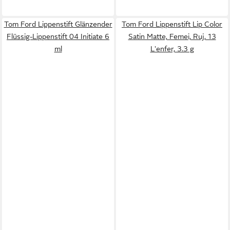
Tom Ford Lippenstift Glänzender
Tom Ford Lippenstift Lip Color
Flüssig-Lippenstift 04 Initiate 6
Satin Matte, Femei, Ruj, 13
ml
L'enfer, 3.3 g