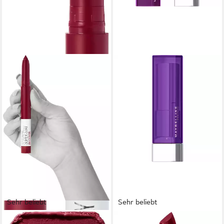
Sehr beliebt
Sehr beliebt
MAYBELLINE NEW YORK
MAYBELLINE NEW YORK