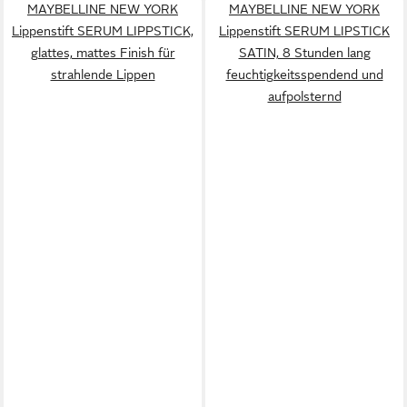
MAYBELLINE NEW YORK
MAYBELLINE NEW YORK
Lippenstift SERUM LIPPSTICK,
Lippenstift SERUM LIPSTICK
glattes, mattes Finish für
SATIN, 8 Stunden lang
strahlende Lippen
feuchtigkeitsspendend und
aufpolsternd