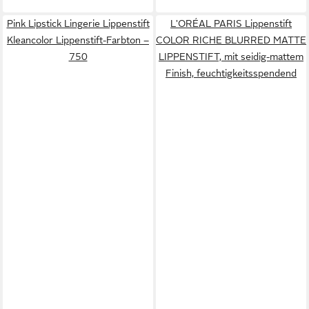
Pink Lipstick Lingerie Lippenstift
L'ORÉAL PARIS Lippenstift
Kleancolor Lippenstift-Farbton –
COLOR RICHE BLURRED MATTE
750
LIPPENSTIFT, mit seidig-mattem
Finish, feuchtigkeitsspendend