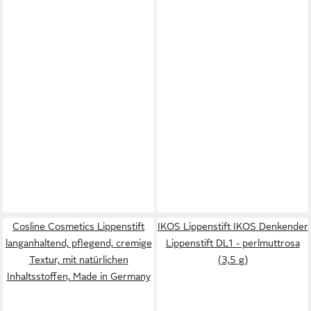
Cosline Cosmetics Lippenstift
IKOS Lippenstift IKOS Denkender
langanhaltend, pflegend, cremige
Lippenstift DL1 - perlmuttrosa
Textur, mit natürlichen
(3,5 g)
Inhaltsstoffen, Made in Germany