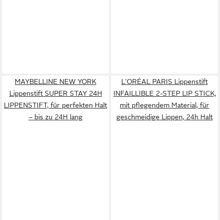
MAYBELLINE NEW YORK
L'ORÉAL PARIS Lippenstift
Lippenstift SUPER STAY 24H
INFAILLIBLE 2-STEP LIP STICK,
LIPPENSTIFT, für perfekten Halt
mit pflegendem Material, für
– bis zu 24H lang
geschmeidige Lippen, 24h Halt