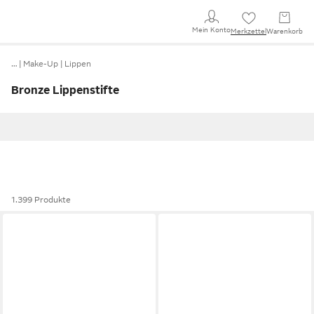
Mein Konto
Merkzettel
Warenkorb
…
Make-Up
Lippen
Bronze Lippenstifte
1.399 Produkte