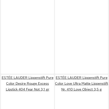
ESTÉE LAUDER Lippenstift Pure
ESTÉE LAUDER Lippenstift Pure
Color Desire Rouge Excess
Color Love Ultra Matte Lippenstift
Lipstick 404 Fear Not 3,1 gr
Nr. 410 Love Object 3,5 g