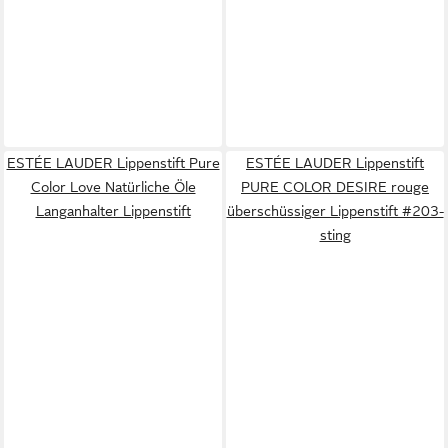
ESTÉE LAUDER Lippenstift Pure
ESTÉE LAUDER Lippenstift
Color Love Natürliche Öle
PURE COLOR DESIRE rouge
Langanhalter Lippenstift
überschüssiger Lippenstift #203-
sting