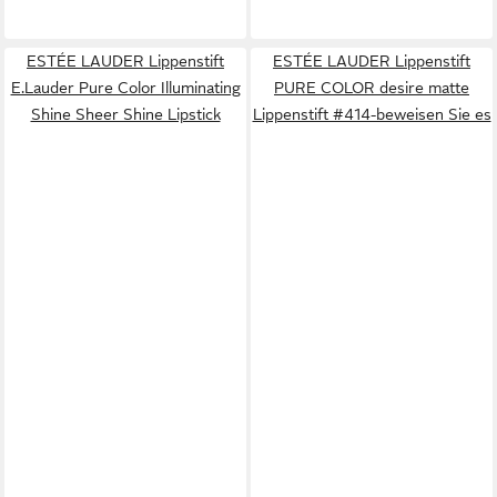
ESTÉE LAUDER Lippenstift
ESTÉE LAUDER Lippenstift
E.Lauder Pure Color Illuminating
PURE COLOR desire matte
Shine Sheer Shine Lipstick
Lippenstift #414-beweisen Sie es