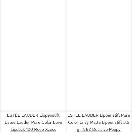
ESTÉE LAUDER Lippenstift
ESTÉE LAUDER Lippenstift Pure
Estee Lauder Pure Color Love
Color Envy Matte Lippenstift 3.5
Lipstick 120 Rose Xcess
g - 562 Decisive Poppy