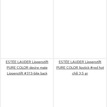
ESTÉE LAUDER Lippenstift
ESTÉE LAUDER Lippenstift
PURE COLOR desire mate
PURE COLOR lipstick #red hot
Lippenstift #313-bite back
chili 3,5 gr