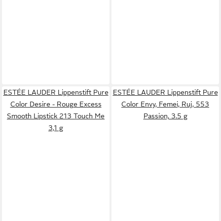
ESTÉE LAUDER Lippenstift Pure
ESTÉE LAUDER Lippenstift Pure
Color Desire - Rouge Excess
Color Envy, Femei, Ruj, 553
Smooth Lipstick 213 Touch Me
Passion, 3.5 g
3,1 g