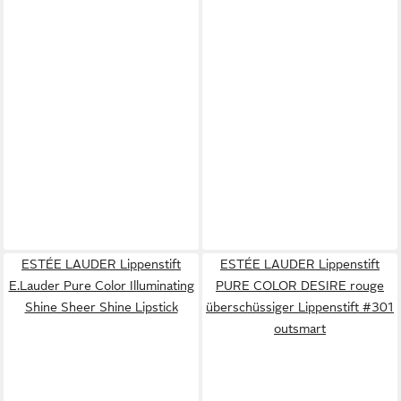
ESTÉE LAUDER Lippenstift
ESTÉE LAUDER Lippenstift
E.Lauder Pure Color Illuminating
PURE COLOR DESIRE rouge
Shine Sheer Shine Lipstick
überschüssiger Lippenstift #301
outsmart