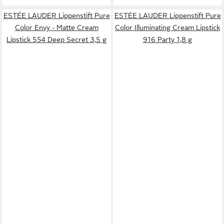
ESTÉE LAUDER Lippenstift Pure
ESTÉE LAUDER Lippenstift Pure
Color Envy - Matte Cream
Color Illuminating Cream Lipstick
Lipstick 554 Deep Secret 3,5 g
916 Party 1,8 g