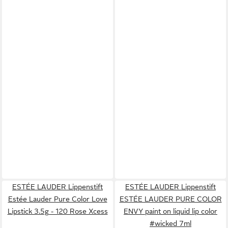
ESTÉE LAUDER Lippenstift
ESTÉE LAUDER Lippenstift
Estée Lauder Pure Color Love
ESTÉE LAUDER PURE COLOR
Lipstick 3.5g - 120 Rose Xcess
ENVY paint on liquid lip color
#wicked 7ml