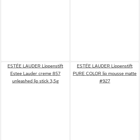
ESTÉE LAUDER Lippenstift
ESTÉE LAUDER Lippenstift
Estee Lauder creme 857
PURE COLOR lip mousse matte
unleashed lip stick 3,5g
#927