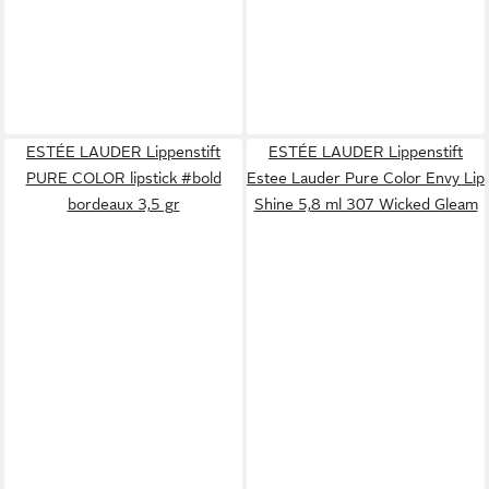
ESTÉE LAUDER Lippenstift
ESTÉE LAUDER Lippenstift
PURE COLOR lipstick #bold
Estee Lauder Pure Color Envy Lip
bordeaux 3,5 gr
Shine 5,8 ml 307 Wicked Gleam