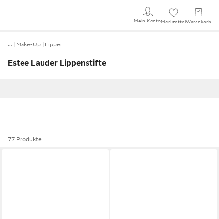
Mein Konto
Merkzettel
Warenkorb
…
Make-Up
Lippen
Estee Lauder Lippenstifte
77 Produkte