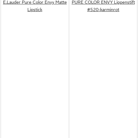
E.Lauder Pure Color Envy Matte
PURE COLOR ENVY Lippenstift
Lipstick
#520-karminrot