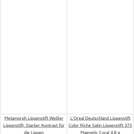
Metamorph Lippenstift Weißer
L'Oreal Deutschland Lippenstift
Lippenstift, Starker Kontrast für
Color Riche Satin Lippenstift 373
die Lippen
Magnetic Coral 4,8 g