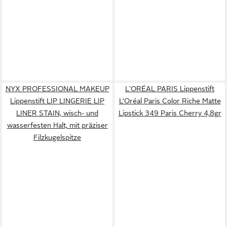
NYX PROFESSIONAL MAKEUP
L'ORÉAL PARIS Lippenstift
Lippenstift LIP LINGERIE LIP
L’Oréal Paris Color Riche Matte
LINER STAIN, wisch- und
Lipstick 349 Paris Cherry 4,8gr
wasserfesten Halt, mit präziser
Filzkugelspitze