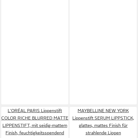
L'ORÉAL PARIS Lippenstift
MAYBELLINE NEW YORK
COLOR RICHE BLURRED MATTE
Lippenstift SERUM LIPPSTICK,
LIPPENSTIFT, mit seidig-mattem
glattes, mattes Finish für
Finish, feuchtigkeitsspendend
strahlende Lippen