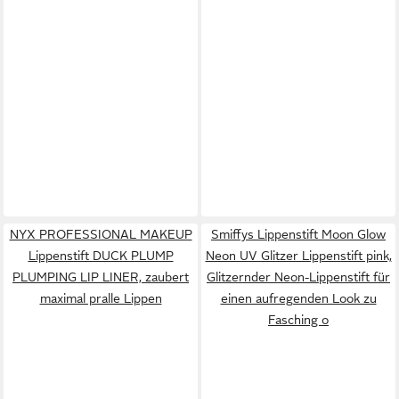
NYX PROFESSIONAL MAKEUP
Smiffys Lippenstift Moon Glow
Lippenstift DUCK PLUMP
Neon UV Glitzer Lippenstift pink,
PLUMPING LIP LINER, zaubert
Glitzernder Neon-Lippenstift für
maximal pralle Lippen
einen aufregenden Look zu
Fasching o