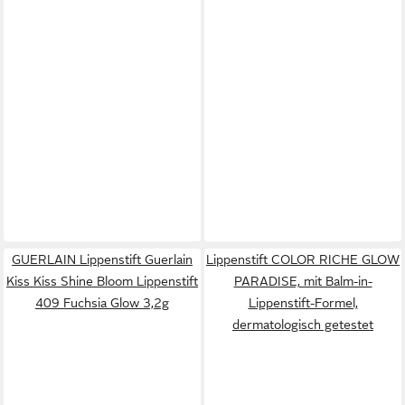
GUERLAIN Lippenstift Guerlain
Lippenstift COLOR RICHE GLOW
Kiss Kiss Shine Bloom Lippenstift
PARADISE, mit Balm-in-
409 Fuchsia Glow 3,2g
Lippenstift-Formel,
dermatologisch getestet