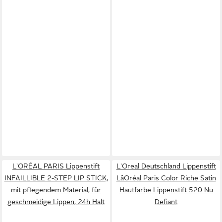
L'ORÉAL PARIS Lippenstift
L'Oreal Deutschland Lippenstift
INFAILLIBLE 2-STEP LIP STICK,
LâOréal Paris Color Riche Satin
mit pflegendem Material, für
Hautfarbe Lippenstift 520 Nu
geschmeidige Lippen, 24h Halt
Defiant