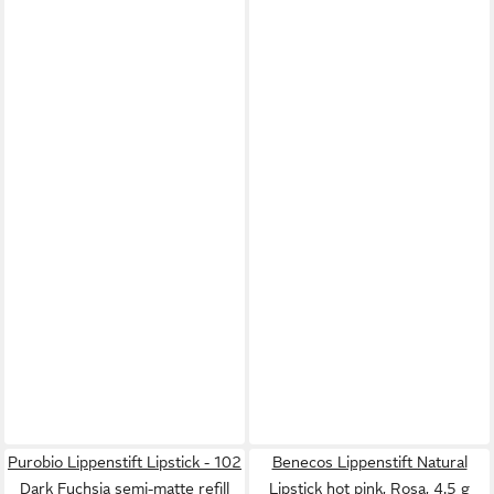
Purobio Lippenstift Lipstick - 102
Benecos Lippenstift Natural
Dark Fuchsia semi-matte refill
Lipstick hot pink, Rosa, 4.5 g