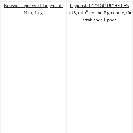
Newwell Lippenstift Lippenstift
Lippenstift COLOR RICHE LES
Matt, 1-tlg.
NUS, mit Ölen und Pigmenten, für
strahlende Lippen