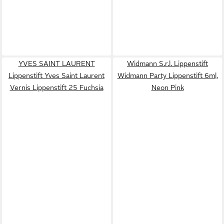
YVES SAINT LAURENT
Widmann S.r.l. Lippenstift
Lippenstift Yves Saint Laurent
Widmann Party Lippenstift 6ml,
Vernis Lippenstift 25 Fuchsia
Neon Pink