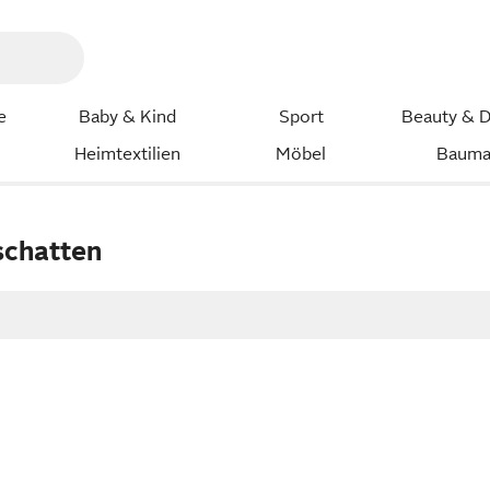
e
Baby & Kind
Sport
Beauty & D
Heimtextilien
Möbel
Bauma
schatten