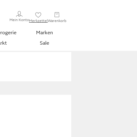
Mein Konto
Merkzettel
Warenkorb
rogerie
Marken
rkt
Sale