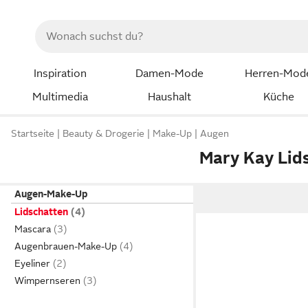
Inspiration
Damen-Mode
Herren-Mod
Multimedia
Haushalt
Küche
Startseite
Beauty & Drogerie
Make-Up
Augen
Mary Kay Lid
Augen-Make-Up
Lidschatten
Mascara
Augenbrauen-Make-Up
Eyeliner
Wimpernseren