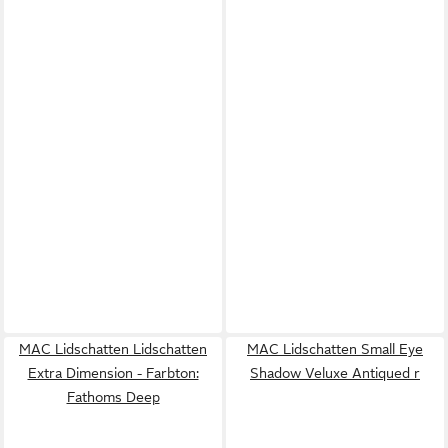
MAC Lidschatten Lidschatten
MAC Lidschatten Small Eye
Extra Dimension - Farbton:
Shadow Veluxe Antiqued r
Fathoms Deep