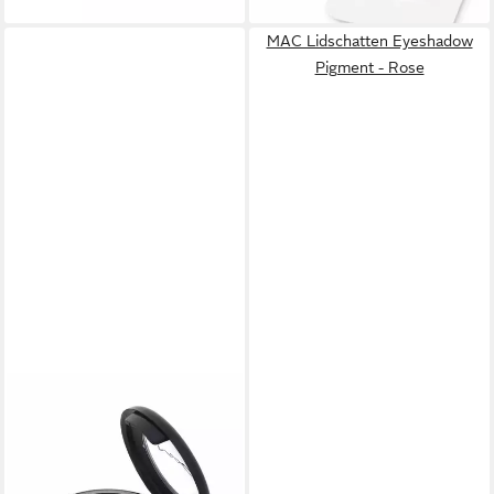
MAC Lidschatten Eyeshadow
Pigment - Rose
MAC
Lidschatten Veluxe Pearl
26,94 €
lieferbar - in 9-11 Werktagen bei
dir