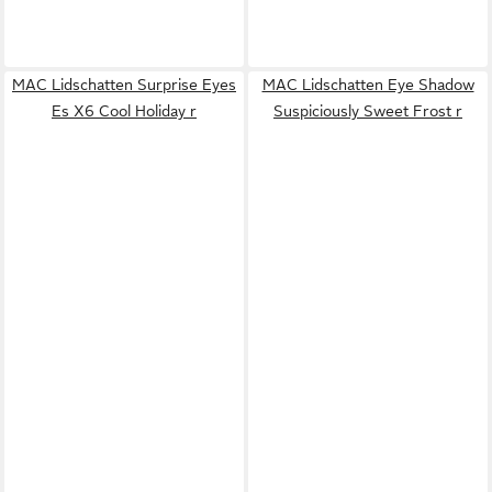
MAC Lidschatten Surprise Eyes
MAC Lidschatten Eye Shadow
Es X6 Cool Holiday r
Suspiciously Sweet Frost r