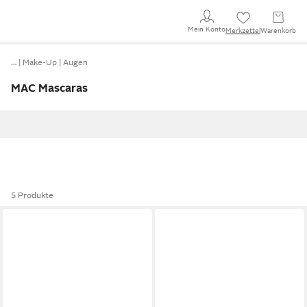
Mein Konto
Merkzettel
Warenkorb
…
Make-Up
Augen
MAC Mascaras
5 Produkte