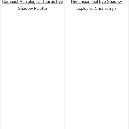
Compact Astrological Taurus Eye
Dimension Foil Eye Shadow
Shadow Palette
Explosive Chemistry r