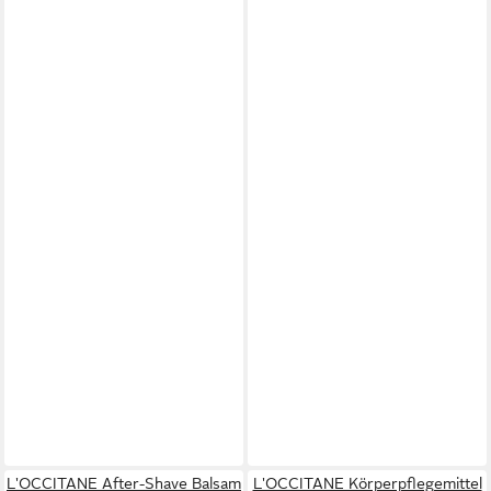
L'OCCITANE After-Shave Balsam
L'OCCITANE Körperpflegemittel