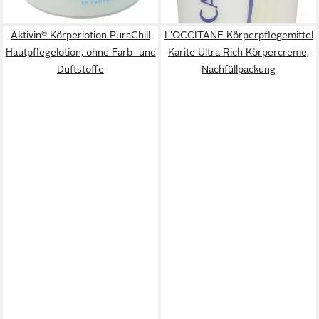
lieferbar - in 5-6 Werktagen bei dir
Aktivin® Körperlotion PuraChill
L'OCCITANE Körperpflegemittel
Hautpflegelotion, ohne Farb- und
Karite Ultra Rich Körpercreme,
Duftstoffe
Nachfüllpackung