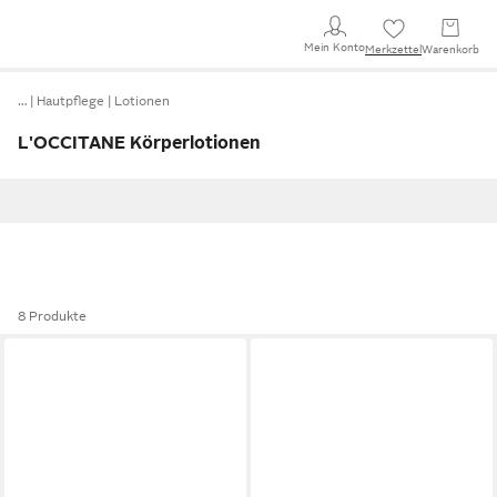
Mein Konto
Merkzettel
Warenkorb
…
Hautpflege
Lotionen
L'OCCITANE Körperlotionen
8 Produkte