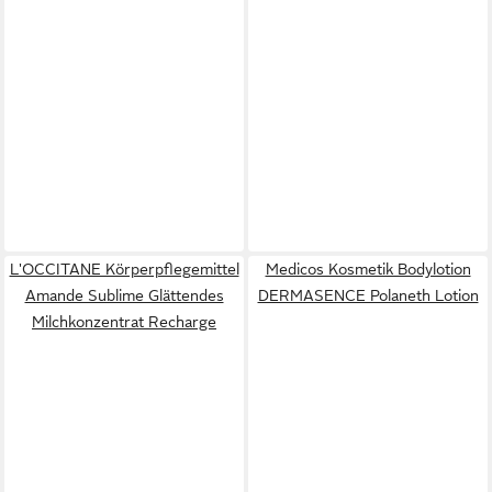
L'OCCITANE Körperpflegemittel
Medicos Kosmetik Bodylotion
Amande Sublime Glättendes
DERMASENCE Polaneth Lotion
Milchkonzentrat Recharge