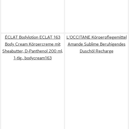
ÉCLAT Bodylotion ECLAT 163
L'OCCITANE Körperpflegemittel
Body Cream Körpercreme mit
Amande Sublime Beruhigendes
Sheabutter, D-Panthenol 200 ml,
Duschöl Recharge
1-tlg., bodycream163