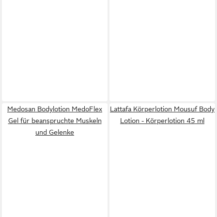
Medosan Bodylotion MedoFlex
Lattafa Körperlotion Mousuf Body
Gel für beanspruchte Muskeln
Lotion - Körperlotion 45 ml
und Gelenke