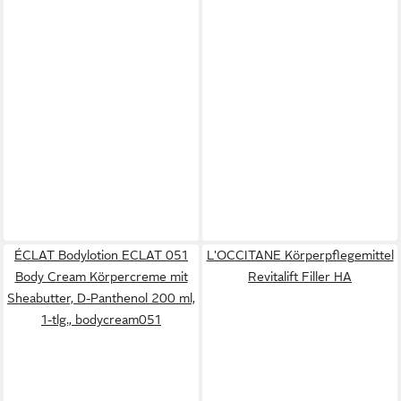
ÉCLAT Bodylotion ECLAT 051
L'OCCITANE Körperpflegemittel
Body Cream Körpercreme mit
Revitalift Filler HA
Sheabutter, D-Panthenol 200 ml,
1-tlg., bodycream051