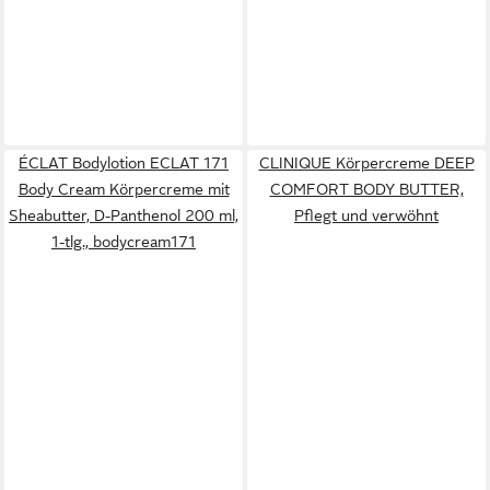
ÉCLAT Bodylotion ECLAT 171
CLINIQUE Körpercreme DEEP
Body Cream Körpercreme mit
COMFORT BODY BUTTER,
Sheabutter, D-Panthenol 200 ml,
Pflegt und verwöhnt
1-tlg., bodycream171