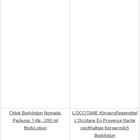
Chloé Bodylotion Nomade.
L'OCCITANE Körperpflegemittel
Packung, 1-tlg., 200 ml
L'Occitane En Provence Karité
BodyLotion
reichhaltige Körpermilch
Bodylotion