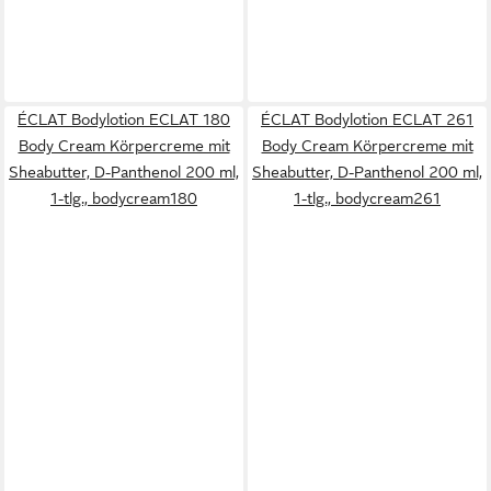
ÉCLAT Bodylotion ECLAT 180
ÉCLAT Bodylotion ECLAT 261
Body Cream Körpercreme mit
Body Cream Körpercreme mit
Sheabutter, D-Panthenol 200 ml,
Sheabutter, D-Panthenol 200 ml,
1-tlg., bodycream180
1-tlg., bodycream261