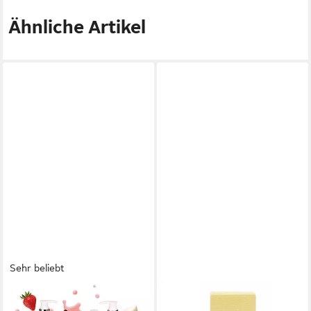
Ähnliche Artikel
Sehr beliebt
BRUBAKER
CLINIQUE
Pflege-Geschenkset Dusch-
Bodylotion Aromatics Elixir