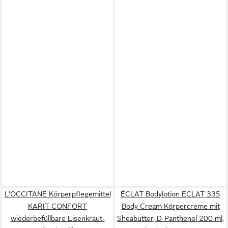
L'OCCITANE Körperpflegemittel
ÉCLAT Bodylotion ECLAT 335
KARIT CONFORT
Body Cream Körpercreme mit
wiederbefüllbare Eisenkraut-
Sheabutter, D-Panthenol 200 ml,