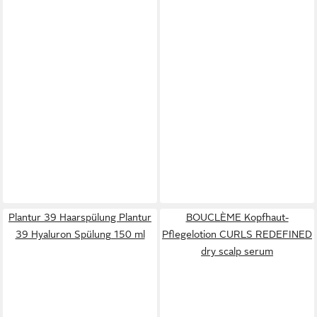
Plantur 39 Haarspülung Plantur
BOUCLÈME Kopfhaut-
39 Hyaluron Spülung 150 ml
Pflegelotion CURLS REDEFINED
dry scalp serum