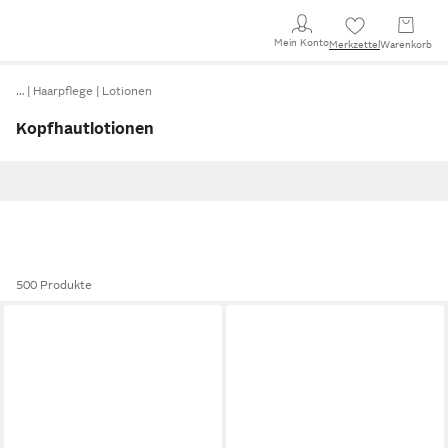
Mein Konto
Merkzettel
Warenkorb
…
Haarpflege
Lotionen
Kopfhautlotionen
500 Produkte