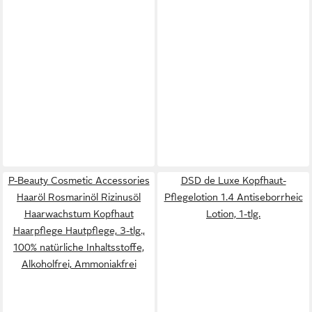
P-Beauty Cosmetic Accessories
DSD de Luxe Kopfhaut-
Haaröl Rosmarinöl Rizinusöl
Pflegelotion 1.4 Antiseborrheic
Haarwachstum Kopfhaut
Lotion, 1-tlg.
Haarpflege Hautpflege, 3-tlg.,
100% natürliche Inhaltsstoffe,
Alkoholfrei, Ammoniakfrei