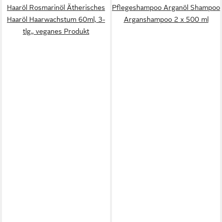
Haaröl Rosmarinöl Ätherisches
Pflegeshampoo Arganöl Shampoo
Haaröl Haarwachstum 60ml, 3-
Arganshampoo 2 x 500 ml
tlg., veganes Produkt