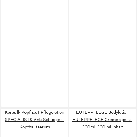
Kerasilk Kopfhaut-Pflegelotion
EUTERPFLEGE Bodylotion
SPECIALISTS Anti-Schuppen-
EUTERPFLEGE Creme spezial
Kopfhautserum
200ml, 200 ml Inhalt