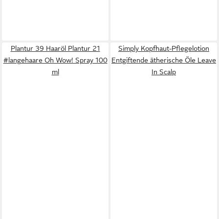
Plantur 39 Haaröl Plantur 21
Simply Kopfhaut-Pflegelotion
#langehaare Oh Wow! Spray 100
Entgiftende ätherische Öle Leave
ml
In Scalp