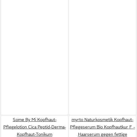
Some By Mi Kopfhaut-
myrto Naturkosmetik Kopfhaut-
Pflegelotion Cica Peptid-Derma-
Pflegeserum Bio Kopfhautkur F -
Kopfhaut-Tonikum
Haarserum gegen fettige