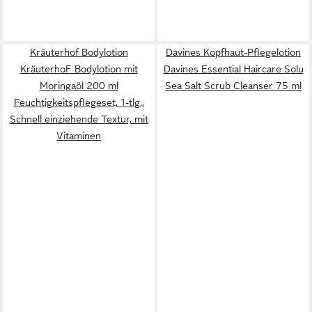
Kräuterhof Bodylotion
Davines Kopfhaut-Pflegelotion
KräuterhoF Bodylotion mit
Davines Essential Haircare Solu
Moringaöl 200 ml
Sea Salt Scrub Cleanser 75 ml
Feuchtigkeitspflegeset, 1-tlg.,
Schnell einziehende Textur, mit
Vitaminen