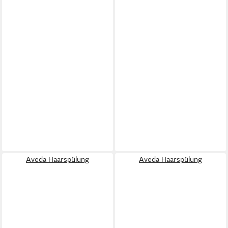
Aveda Haarspülung
Aveda Haarspülung