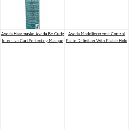
Shampoo
ab 40,31 €
(201,55 €/ 1 l)
lieferbar - in 6-8 Werktagen bei dir
Aveda Haarmaske Aveda Be Curly
Aveda Modelliercreme Control
Intensive Curl Perfecting Masque
Paste Definition With Pliable Hold