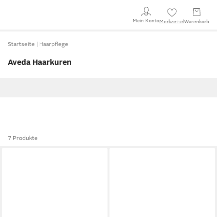
Mein Konto
Merkzettel
Warenkorb
Startseite
Haarpflege
Aveda Haarkuren
7 Produkte