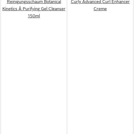
Reinigungsschaum Botanical
Curly Advanced Curl Enhancer
Kinetics Ä Purifying Gel Cleanser
Creme
150ml