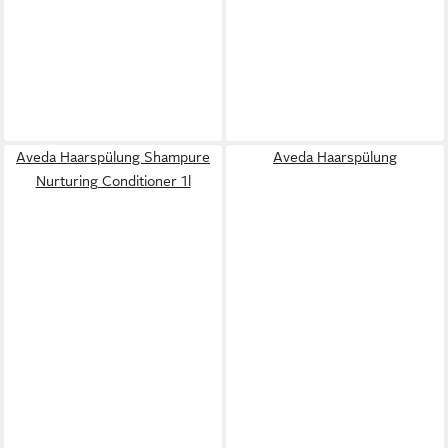
Aveda Haarspülung Shampure
Aveda Haarspülung
Nurturing Conditioner 1l