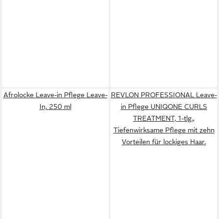
Afrolocke Leave-in Pflege Leave-
REVLON PROFESSIONAL Leave-
In, 250 ml
in Pflege UNIQONE CURLS
TREATMENT, 1-tlg.,
Tiefenwirksame Pflege mit zehn
Vorteilen für lockiges Haar.