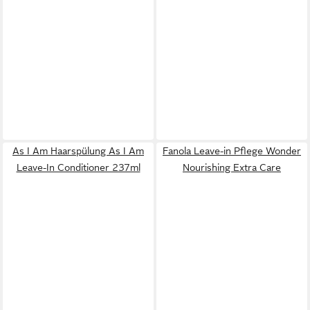
As I Am Haarspülung As I Am
Fanola Leave-in Pflege Wonder
Leave-In Conditioner 237ml
Nourishing Extra Care