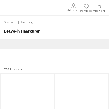
Mein Konto
Merkzettel
Warenkorb
Startseite
Haarpflege
Leave-in Haarkuren
758 Produkte