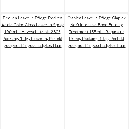
Redken Leave-in Pflege Redken
Olaplex Leave-in Pflege Olaplex
Acidic Color Gloss Leave-In Spray
No.0 Intensive Bond Building
190 ml – Hitzeschutz bis 230°,
Treatment 155ml – Reparatur
Packung, 1-tlg., Leave-In, Perfekt
Prime, Packung, 1-tlg., Perfekt
geeignet für geschädigtes Haar
geeignet für geschädigtes Haar