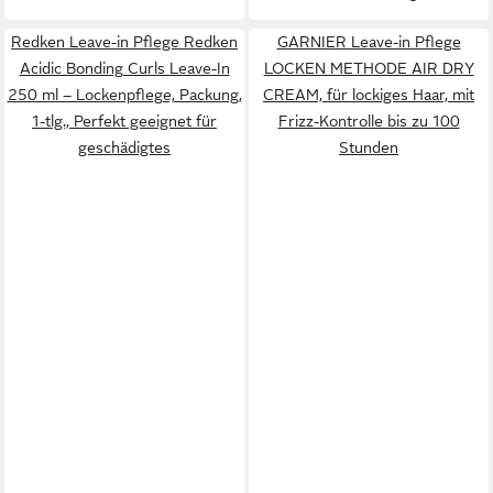
Redken Leave-in Pflege Redken
GARNIER Leave-in Pflege
Acidic Bonding Curls Leave-In
LOCKEN METHODE AIR DRY
250 ml – Lockenpflege, Packung,
CREAM, für lockiges Haar, mit
1-tlg., Perfekt geeignet für
Frizz-Kontrolle bis zu 100
geschädigtes
Stunden