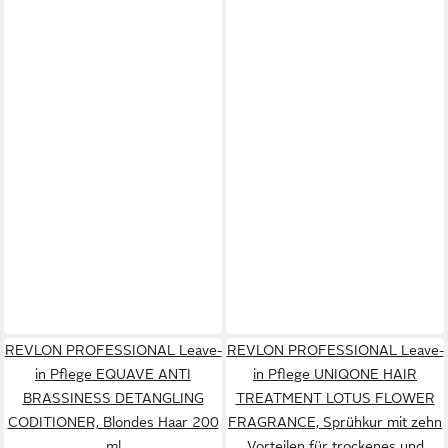
REVLON PROFESSIONAL Leave-
REVLON PROFESSIONAL Leave-
in Pflege EQUAVE ANTI
in Pflege UNIQONE HAIR
BRASSINESS DETANGLING
TREATMENT LOTUS FLOWER
CODITIONER, Blondes Haar 200
FRAGRANCE, Sprühkur mit zehn
ml
Vorteilen für trockenes und