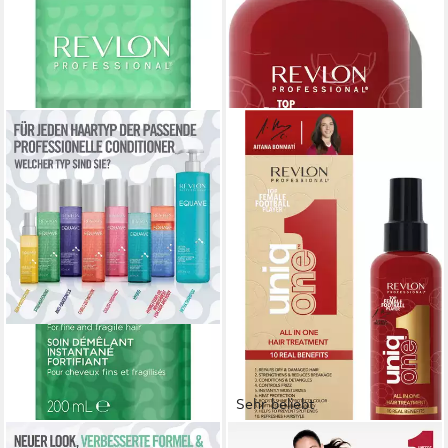
Sehr beliebt
REVLON PROFESSIONAL
REVLON PROFESSIONAL