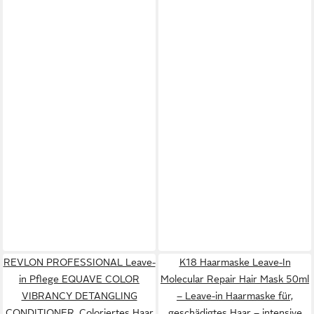
REVLON PROFESSIONAL Leave-
K18 Haarmaske Leave-In
in Pflege EQUAVE COLOR
Molecular Repair Hair Mask 50ml
VIBRANCY DETANGLING
– Leave-in Haarmaske für,
CONDITIONER, Coloriertes Haar
geschädigtes Haar – intensive