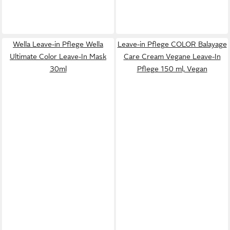
Wella Leave-in Pflege Wella
Leave-in Pflege COLOR Balayage
Ultimate Color Leave-In Mask
Care Cream Vegane Leave-In
30ml
Pflege 150 ml, Vegan