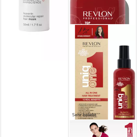
Sehr beliebt
REVLON PROFESSIONAL
Leave-in Pflege UNIQONE