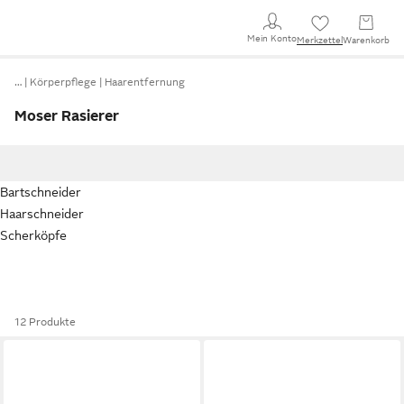
Mein Konto
Merkzettel
Warenkorb
…
Körperpflege
Haarentfernung
Moser Rasierer
Bartschneider
Haarschneider
Scherköpfe
12 Produkte