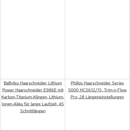
BaByliss Haarschneider Lithium
Philips Haarschneider Series
Power Haarschneider E986E mit
5000 HC5612/15, Trim-n-Flow
Karbon-Titanium-Klingen, Lithium-
Pro, 28 Längeneinstellungen
Ionen-Akku für lange Laufzeit, 45
Schnittlängen