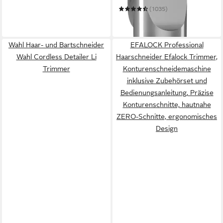
(1035)
ab 64,99 €
leider ausverkauft
Wahl Haar- und Bartschneider
EFALOCK Professional
Wahl Cordless Detailer Li
Haarschneider Efalock Trimmer,
Trimmer
Konturenschneidemaschine
inklusive Zubehörset und
Bedienungsanleitung, Präzise
Konturenschnitte, hautnahe
ZERO-Schnitte, ergonomisches
Design