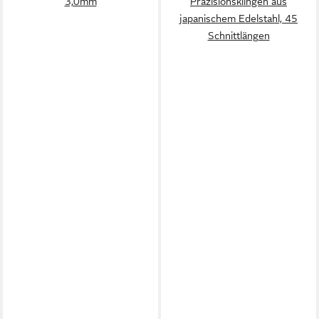
3,0mm
Präzisionsklingen aus
japanischem Edelstahl, 45
Schnittlängen