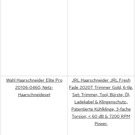
Wahl Haarschneider Elite Pro
JRL Haarschneider JRL Fresh
20106-0460, Netz-
Fade 2020T Trimmer Gold, 6-tlg.
Haarschneideset
Set: Trimmer, Tool, Bürste, Öl,
Ladekabel & Klingenschutz.,
Patentierte Kühlklinge, 3-fache
Torsion, < 60 dB & 7200 RPM
Power.