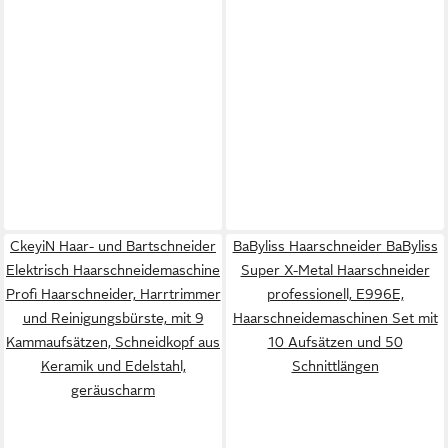
CkeyiN Haar- und Bartschneider
BaByliss Haarschneider BaByliss
Elektrisch Haarschneidemaschine
Super X-Metal Haarschneider
Profi Haarschneider, Harrtrimmer
professionell, E996E,
und Reinigungsbürste, mit 9
Haarschneidemaschinen Set mit
Kammaufsätzen, Schneidkopf aus
10 Aufsätzen und 50
Keramik und Edelstahl,
Schnittlängen
geräuscharm