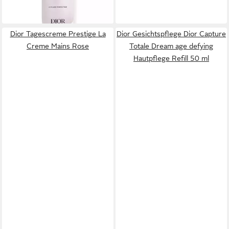
lieferbar - in 9-11 Werktagen bei
dir
Dior Tagescreme Prestige La
Dior Gesichtspflege Dior Capture
Creme Mains Rose
Totale Dream age defying
Hautpflege Refill 50 ml