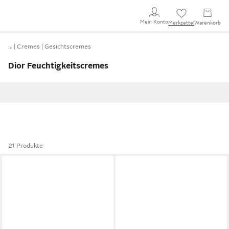
Mein Konto
Merkzettel
Warenkorb
…
Cremes
Gesichtscremes
Dior Feuchtigkeitscremes
21 Produkte