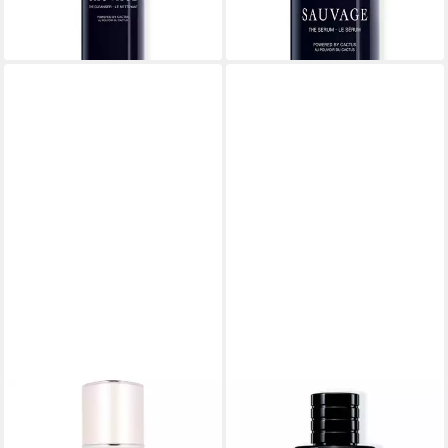
ab 43,77 €
(1.722,40 €/ 1 l)
(350,16 €/ 1 l)
lieferbar - in 2-3 Werktagen bei dir
lieferbar - in 2-3 Werktagen bei dir