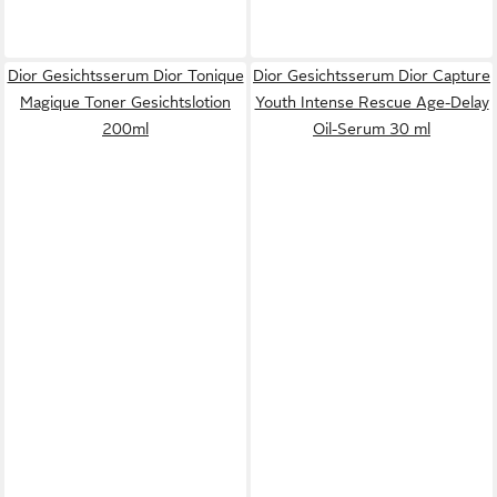
Dior Gesichtsserum Dior Tonique
Dior Gesichtsserum Dior Capture
Magique Toner Gesichtslotion
Youth Intense Rescue Age-Delay
200ml
Oil-Serum 30 ml