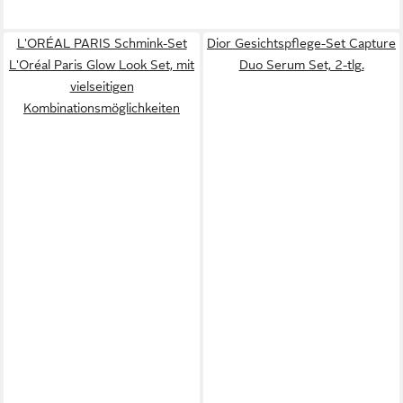
L'ORÉAL PARIS Schmink-Set
Dior Gesichtspflege-Set Capture
L'Oréal Paris Glow Look Set, mit
Duo Serum Set, 2-tlg.
vielseitigen
Kombinationsmöglichkeiten