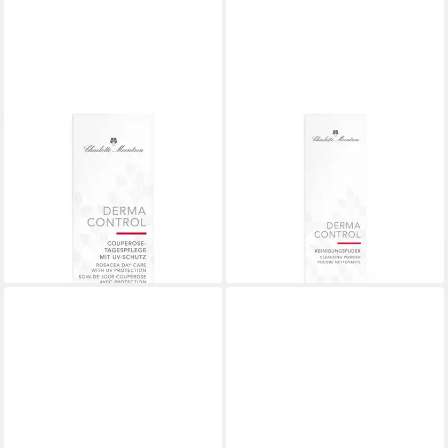
CHARLOTTE MEENTZEN
CHARLOTTE MEENTZEN
Tagescreme Derma Control
Gesichtspflege Derma
Couperose Tagespflege mit
Control Reinigungspuder, Alle
UV-Schutz, Alle Hauttypen
Hauttypen
26,99 €
ab 17,99 €
(26,99 €/ 1 l)
(17,99 €/ 1 kg)
lieferbar - in 4-5 Werktagen bei dir
lieferbar - in 4-5 Werktagen bei dir