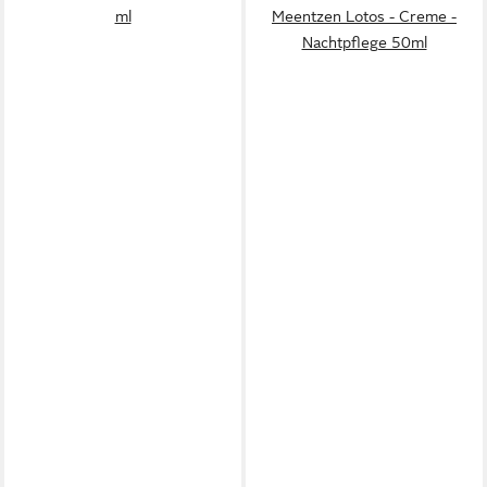
ml
Meentzen Lotos - Creme -
Nachtpflege 50ml