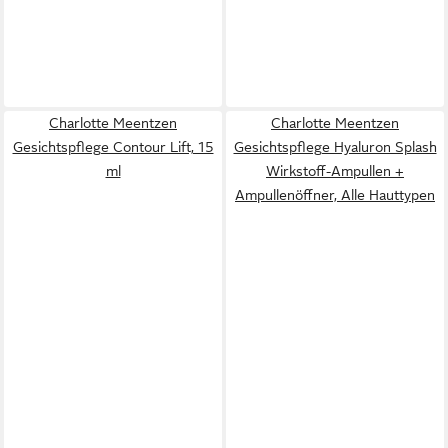
Charlotte Meentzen
Charlotte Meentzen
Gesichtspflege Contour Lift, 15
Gesichtspflege Hyaluron Splash
ml
Wirkstoff-Ampullen +
Ampullenöffner, Alle Hauttypen