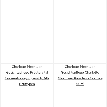
Charlotte Meentzen
Charlotte Meentzen
Gesichtspflege Kräutervital
Gesichtspflege Charlotte
Gurken-Reinigungsmilch, Alle
Meentzen Kamillen - Creme -
Hauttypen
50ml