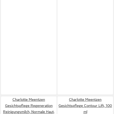
Charlotte Meentzen
Charlotte Meentzen
Gesichtspflege Regeneration
Gesichtspflege Contour Lift, 100
Reinigungsmilch, Normale Haut,
ml