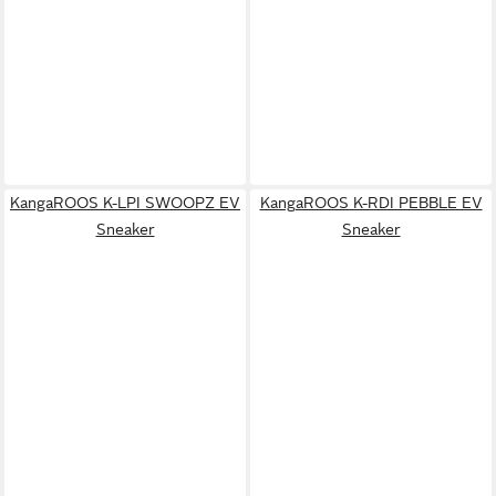
KangaROOS K-LPI SWOOPZ EV
KangaROOS K-RDI PEBBLE EV
Sneaker
Sneaker