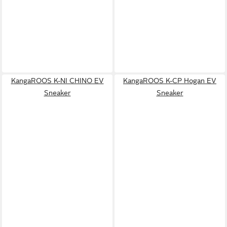
KangaROOS K-NI CHINO EV
KangaROOS K-CP Hogan EV
Sneaker
Sneaker