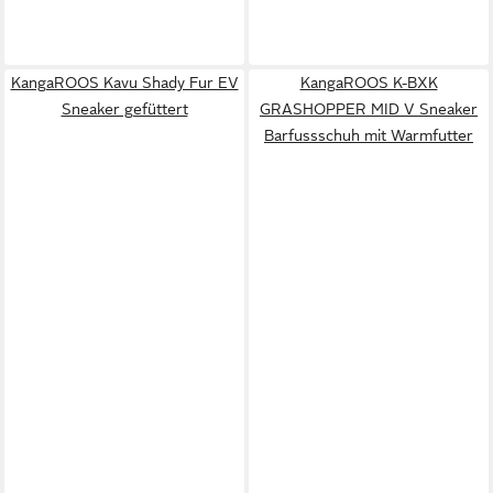
KangaROOS Kavu Shady Fur EV
KangaROOS K-BXK
Sneaker gefüttert
GRASHOPPER MID V Sneaker
Barfussschuh mit Warmfutter