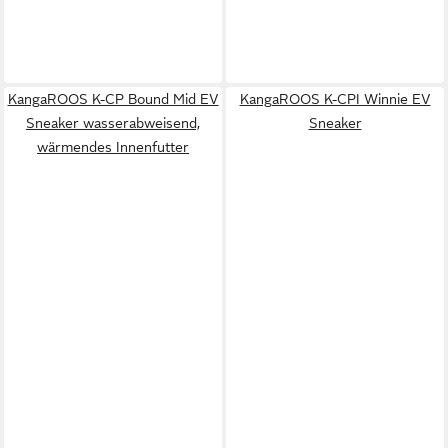
KangaROOS K-CP Bound Mid EV
KangaROOS K-CPI Winnie EV
Sneaker wasserabweisend,
Sneaker
wärmendes Innenfutter