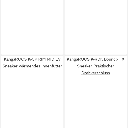
KangaROOS K-CP RIM MID EV
KangaROOS K-RDK Bouncix FX
Sneaker wärmendes Innenfutter
Sneaker Praktischer
Drehverschluss