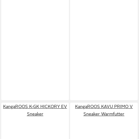
KangaROOS K-GK HICKORY EV
KangaROOS KAVU PRIMO V
Sneaker
Sneaker Warmfutter