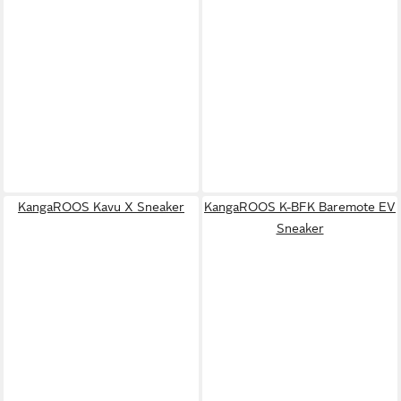
KangaROOS Kavu X Sneaker
KangaROOS K-BFK Baremote EV
Sneaker