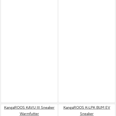
KangaROOS KAVU III Sneaker
KangaROOS K-LPK BUM EV
Warmfutter
Sneaker