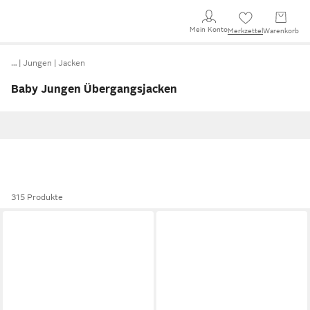
Mein Konto
Merkzettel
Warenkorb
…
Jungen
Jacken
Baby Jungen Übergangsjacken
315 Produkte