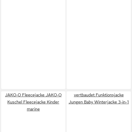
JAKO-O Fleecejacke JAKO-O
vertbaudet Funktionsjacke
Kuschel Fleecejacke Kinder
Jungen Baby Winterjacke 3-in-1
marine