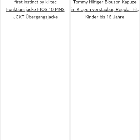
first instinct by killtec
Tommy Hilfiger Blouson Kapuze
Funktionsjacke FIOS 10 MNS
im Kragen verstaubar, Regular Fit,
JCKT Übergangsjacke
Kinder bis 16 Jahre