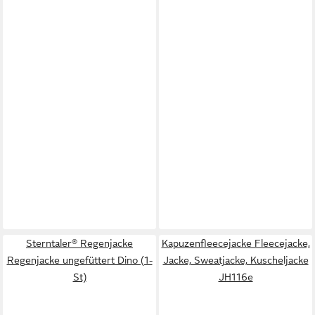
Sterntaler® Regenjacke
Kapuzenfleecejacke Fleecejacke,
Regenjacke ungefüttert Dino (1-
Jacke, Sweatjacke, Kuscheljacke
St)
JH116e