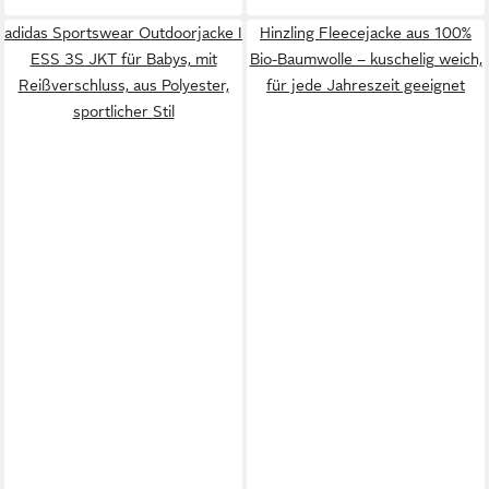
adidas Sportswear Outdoorjacke I
Hinzling Fleecejacke aus 100%
ESS 3S JKT für Babys, mit
Bio-Baumwolle – kuschelig weich,
Reißverschluss, aus Polyester,
für jede Jahreszeit geeignet
sportlicher Stil