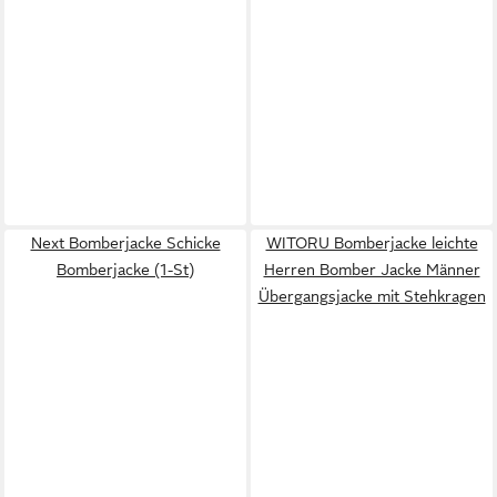
Next Bomberjacke Schicke
WITORU Bomberjacke leichte
Bomberjacke (1-St)
Herren Bomber Jacke Männer
Übergangsjacke mit Stehkragen