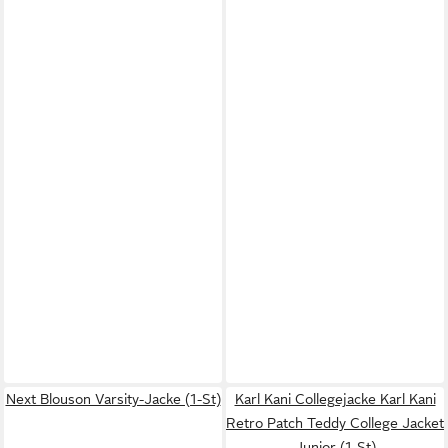
Next Blouson Varsity-Jacke (1-St)
Karl Kani Collegejacke Karl Kani
Retro Patch Teddy College Jacket
Junior (1-St)