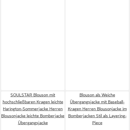
SOULSTAR Blouson mit
Blouson als Weiche
hochschließbaren Kragen leichte
Übergangsjacke mit Baseball-
Harington-Sommerjacke Herren
Kragen Herren Blousonjacke im
Blousonjacke leichte Bomberjacke
Bomberjacken Stil als Layering-
Übergangsjacke
Piece