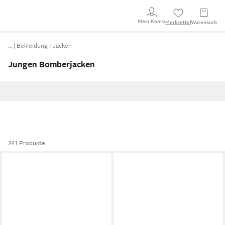
Mein Konto
Merkzettel
Warenkorb
…
Bekleidung
Jacken
Jungen Bomberjacken
241 Produkte