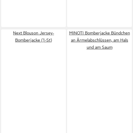
Next Blouson Jersey-
MINOTI Bomberjacke Bündchen
Bomberjacke (1-St)
an Ärmelabschlüssen, am Hals
und am Saum