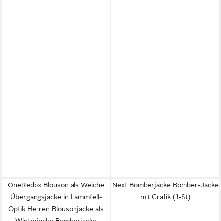
OneRedox Blouson als Weiche
Next Bomberjacke Bomber-Jacke
Übergangsjacke in Lammfell-
mit Grafik (1-St)
Optik Herren Blousonjacke als
Winterjacke Bomberjacke