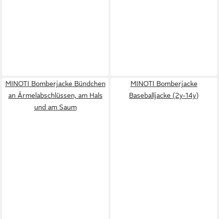
MINOTI Bomberjacke Bündchen
MINOTI Bomberjacke
an Ärmelabschlüssen, am Hals
Baseballjacke (2y-14y)
und am Saum