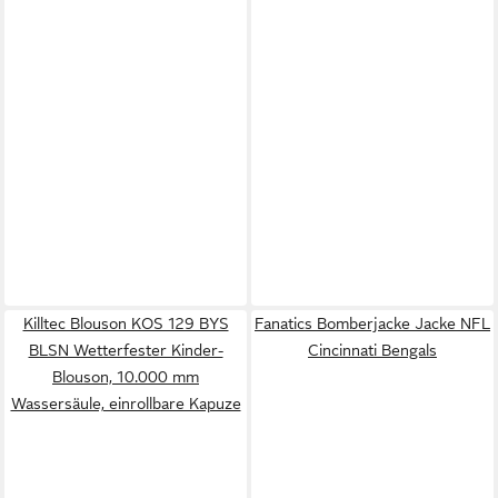
Killtec Blouson KOS 129 BYS
Fanatics Bomberjacke Jacke NFL
BLSN Wetterfester Kinder-
Cincinnati Bengals
Blouson, 10.000 mm
Wassersäule, einrollbare Kapuze