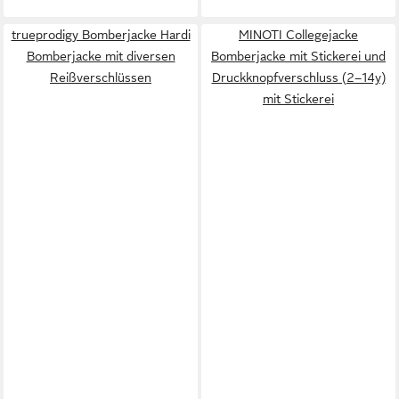
trueprodigy Bomberjacke Hardi
MINOTI Collegejacke
Bomberjacke mit diversen
Bomberjacke mit Stickerei und
Reißverschlüssen
Druckknopfverschluss (2–14y)
mit Stickerei