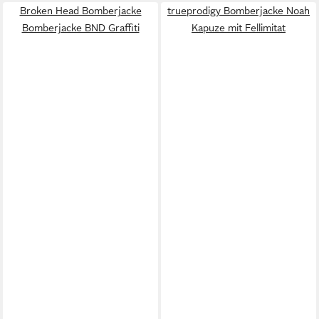
Broken Head Bomberjacke
trueprodigy Bomberjacke Noah
Bomberjacke BND Graffiti
Kapuze mit Fellimitat