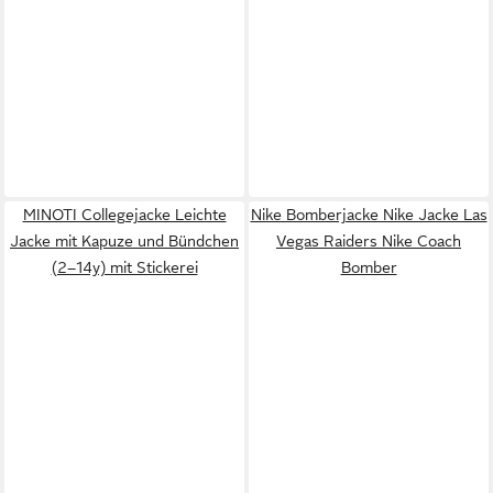
MINOTI Collegejacke Leichte
Nike Bomberjacke Nike Jacke Las
Jacke mit Kapuze und Bündchen
Vegas Raiders Nike Coach
(2–14y) mit Stickerei
Bomber