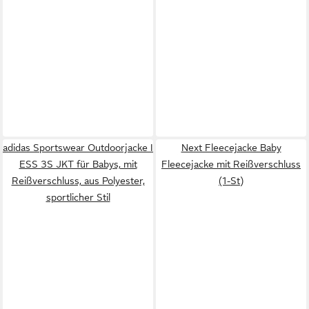
adidas Sportswear Outdoorjacke I
Next Fleecejacke Baby
ESS 3S JKT für Babys, mit
Fleecejacke mit Reißverschluss
Reißverschluss, aus Polyester,
(1-St)
sportlicher Stil