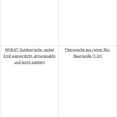
WHEAT Outdoorjacke Jacket
Fleecejacke aus reiner Bio-
Emil wasserdicht, atmungsaktiv
Baumwolle (1-St)
und leicht wattiert