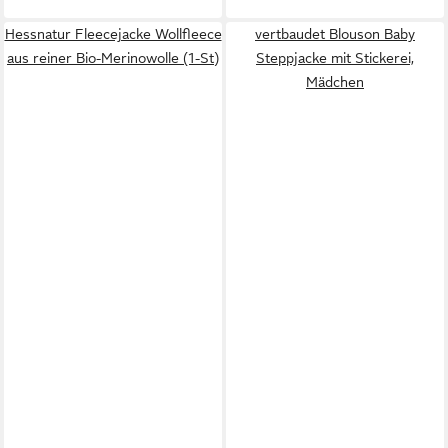
Hessnatur Fleecejacke Wollfleece
vertbaudet Blouson Baby
aus reiner Bio-Merinowolle (1-St)
Steppjacke mit Stickerei,
Mädchen