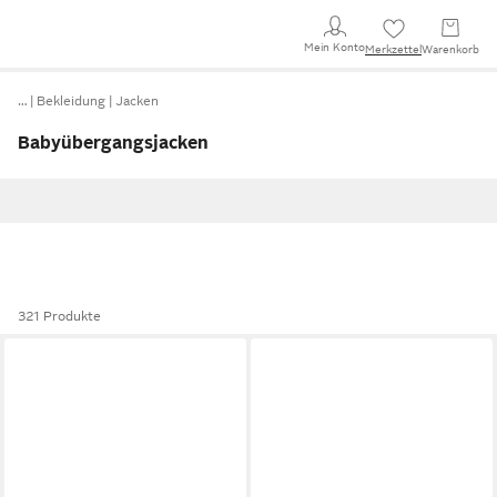
Mein Konto
Merkzettel
Warenkorb
…
Bekleidung
Jacken
Babyübergangsjacken
321 Produkte