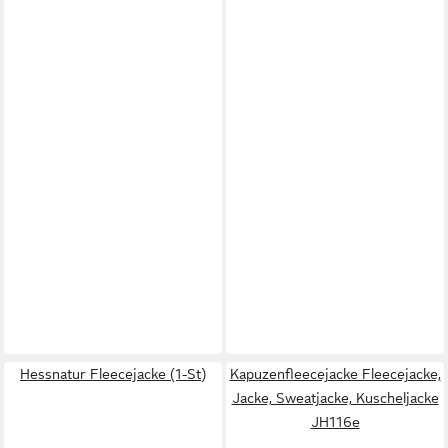
Hessnatur Fleecejacke (1-St)
Kapuzenfleecejacke Fleecejacke,
Jacke, Sweatjacke, Kuscheljacke
JH116e