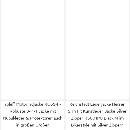
roleff Motorradjacke RO594 -
Reichstadt Lederjacke Herren
Robuste 3-in-1 Jacke mit
Slim Fit Kunstleder Jacke Silver
Nubukleder & Protektoren auch
Zipper RS001PU Black M im
in großen Größen
Bikerstyle mit Silver Zippern