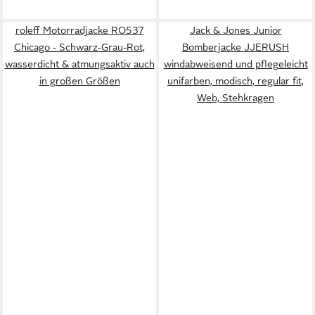
roleff Motorradjacke RO537
Jack & Jones Junior
Chicago - Schwarz-Grau-Rot,
Bomberjacke JJERUSH
wasserdicht & atmungsaktiv auch
windabweisend und pflegeleicht
in großen Größen
unifarben, modisch, regular fit,
Web, Stehkragen