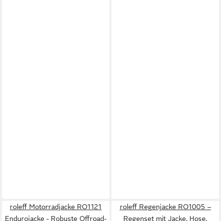
roleff Motorradjacke RO1121
roleff Regenjacke RO1005 –
Endurojacke - Robuste Offroad-
Regenset mit Jacke, Hose,