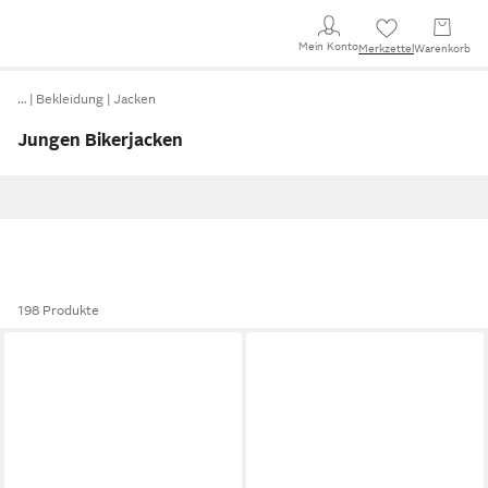
Mein Konto
Merkzettel
Warenkorb
…
Bekleidung
Jacken
Jungen Bikerjacken
198 Produkte