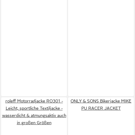
roleff Motorradjacke RO301 -
ONLY & SONS Bikerjacke MIKE
Leicht, sportliche Textiljacke -
PU RACER JACKET
wasserdicht & atmungsaktiv auch
in großen Größen