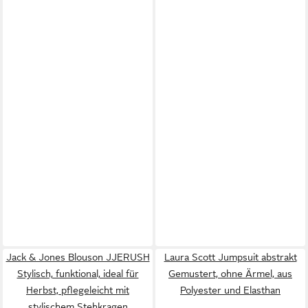
Jack & Jones Blouson JJERUSH
Laura Scott Jumpsuit abstrakt
Stylisch, funktional, ideal für
Gemustert, ohne Ärmel, aus
Herbst, pflegeleicht mit
Polyester und Elasthan
stylischem Stehkragen