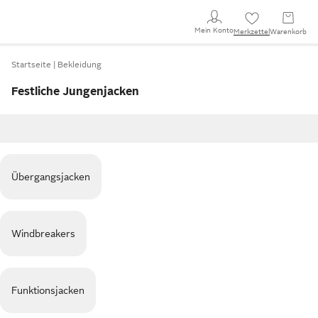
Mein Konto
Merkzettel
Warenkorb
Startseite
Bekleidung
Festliche Jungenjacken
Übergangsjacken
Windbreakers
Funktionsjacken