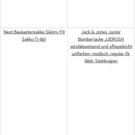
Next Baukastensakko Skinny Fit
Jack & Jones Junior
Sakko (1-tlg)
Bomberjacke JJERUSH
windabweisend und pflegeleicht
unifarben, modisch, regular fit,
Web, Stehkragen