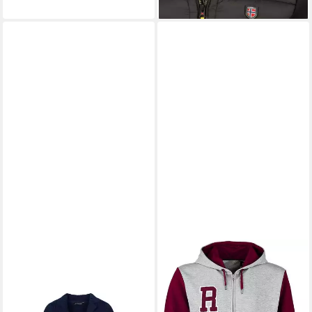
Parka mit Kapuze