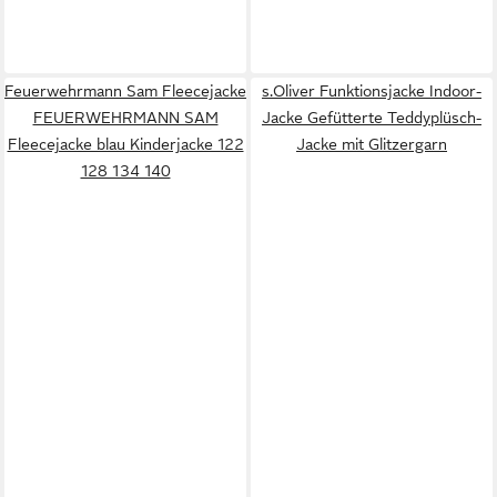
Feuerwehrmann Sam Fleecejacke
s.Oliver Funktionsjacke Indoor-
FEUERWEHRMANN SAM
Jacke Gefütterte Teddyplüsch-
Fleecejacke blau Kinderjacke 122
Jacke mit Glitzergarn
128 134 140