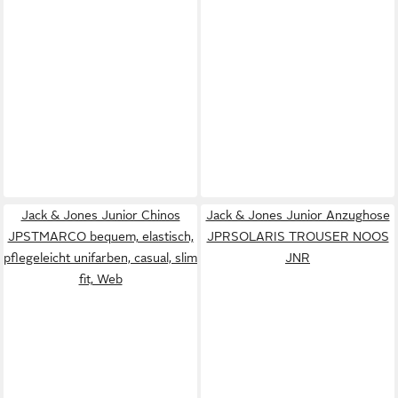
Jack & Jones Junior Chinos
Jack & Jones Junior Anzughose
JPSTMARCO bequem, elastisch,
JPRSOLARIS TROUSER NOOS
pflegeleicht unifarben, casual, slim
JNR
fit, Web