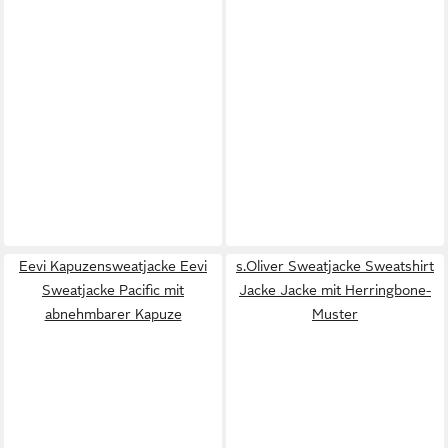
Eevi Kapuzensweatjacke Eevi
s.Oliver Sweatjacke Sweatshirt
Sweatjacke Pacific mit
Jacke Jacke mit Herringbone-
abnehmbarer Kapuze
Muster