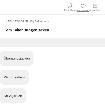
Mein Konto
Merkzettel
Warenkorb
…
TOM TAILOR PLUS
Bekleidung
Tom Tailor Jungenjacken
Übergangsjacken
Windbreakers
Strickjacken