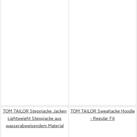
TOM TAILOR Steppjacke Jacken
TOM TAILOR Sweatjacke Hoodie
Lightweight Steppjacke aus
- Regular Fit
wasserabweisendem Material