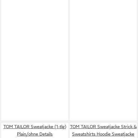
TOM TAILOR Sweatjacke (1-tlg)
TOM TAILOR Sweatjacke Strick &
Plain/ohne Details
Sweatshirts Hoodie Sweatjacke